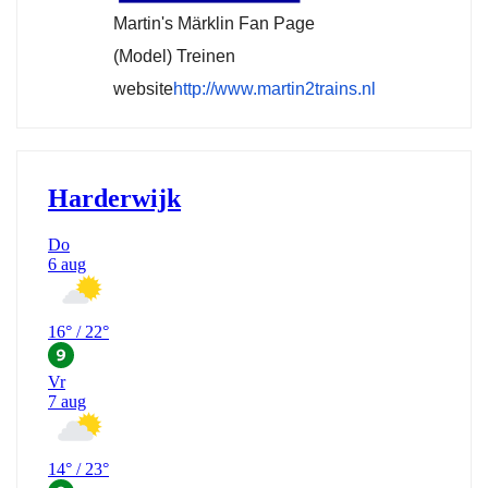
Martin's Märklin Fan Page
(Model) Treinen
website
http://www.martin2trains.nl