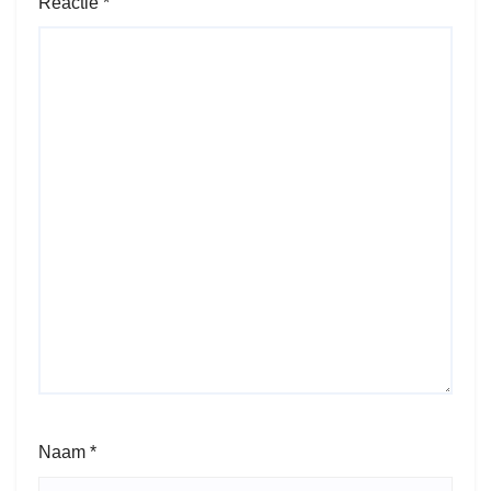
Reactie
*
Naam
*