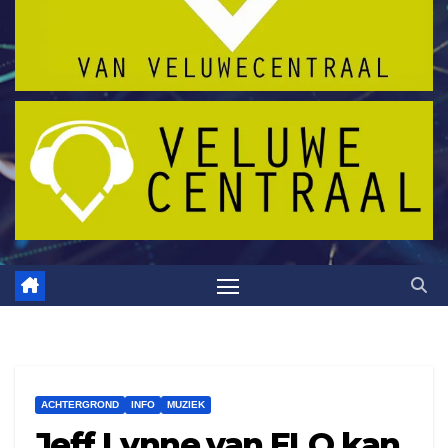
ACHTERGROND
INFO
MUZIEK
Jeff Lynne van ELO kan