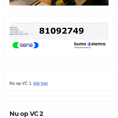
Nu op VC 1:
klik hier
Nu op VC 2