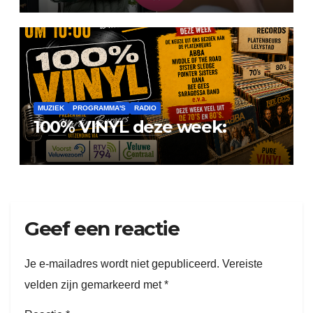
MUZIEK
PROGRAMMA'S
RADIO
100% VINYL deze week:
Geef een reactie
Je e-mailadres wordt niet gepubliceerd.
Vereiste
velden zijn gemarkeerd met
*