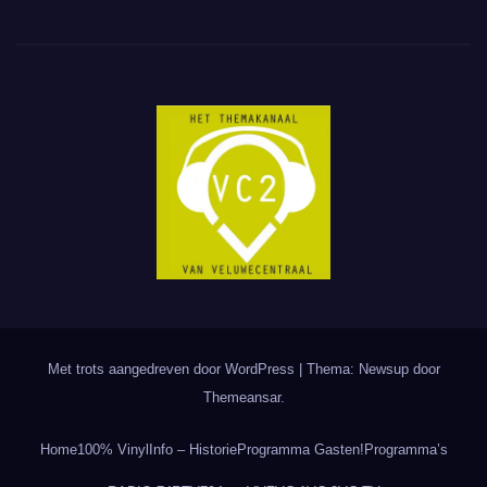
Met trots aangedreven door WordPress
|
Thema: Newsup door
Themeansar
.
Home
100% Vinyl
Info – Historie
Programma Gasten!
Programma’s