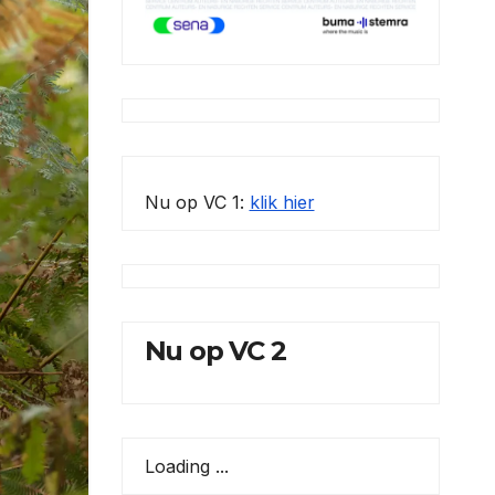
Nu op VC 1:
klik hier
Nu op VC 2
Loading ...