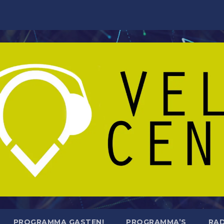
PROGRAMMA GASTEN!
PROGRAMMA’S
RAD