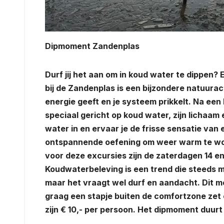
Dipmoment Zandenplas
Durf jij het aan om in koud water te dippen?
bij de Zandenplas is een bijzondere natuuract
energie geeft en je systeem prikkelt. Na e
speciaal gericht op koud water, zijn lichaa
water in en ervaar je de frisse sensatie van e
ontspannende oefening om weer warm te word
voor deze excursies zijn de zaterdagen 14 en 
Koudwaterbeleving is een trend die steeds 
maar het vraagt wel durf en aandacht. Dit m
graag een stapje buiten de comfortzone zet e
zijn € 10,- per persoon. Het dipmoment duurt