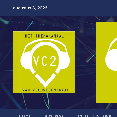
Ga
augustus 8, 2026
naar
de
inhoud
HOME
100% VINYL
INFO – HISTORIE