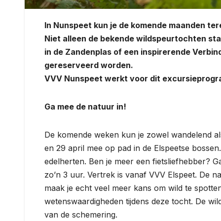
In Nunspeet kun je de komende maanden tere
Niet alleen de bekende wildspeurtochten sta
in de Zandenplas of een inspirerende Verbin
gereserveerd worden.
VVV Nunspeet werkt voor dit excursieprogr
Ga mee de natuur in!
De komende weken kun je zowel wandelend als f
en 29 april mee op pad in de Elspeetse bossen. 
edelherten. Ben je meer een fietsliefhebber? G
zo’n 3 uur. Vertrek is vanaf VVV Elspeet. De n
maak je echt veel meer kans om wild te spotten
wetenswaardigheden tijdens deze tocht. De wild
van de schemering.