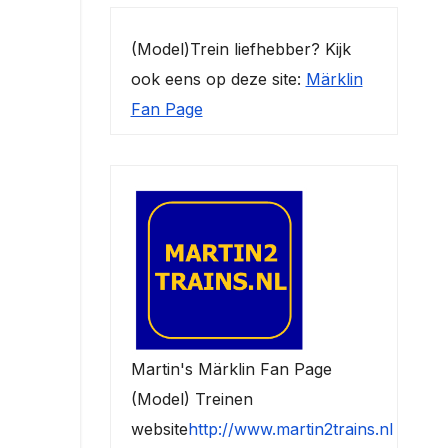
(Model)Trein liefhebber? Kijk
ook eens op deze site:
Märklin
Fan Page
Martin's Märklin Fan Page
(Model) Treinen
website
http://www.martin2trains.nl