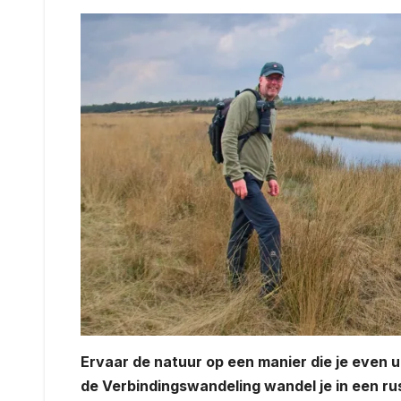
Ervaar de natuur op een manier die je even ui
de Verbindingswandeling wandel je in een rus