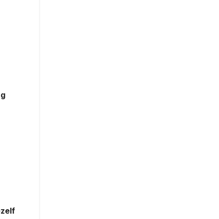
ng
zelf