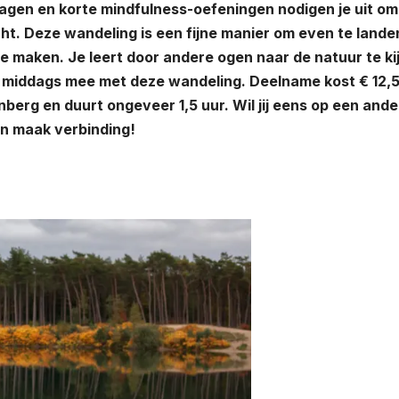
agen en korte mindfulness-oefeningen nodigen je uit om
ht. Deze wandeling is een fijne manier om even te lande
te maken. Je leert door andere ogen naar de natuur te ki
‘s middags mee met deze wandeling. Deelname kost € 12,
nberg en duurt ongeveer 1,5 uur. Wil jij eens op een and
n maak verbinding!