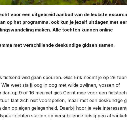
cht voor een uitgebreid aanbod van de leukste excursi
an op het programma, ook kun je jezelf uitdagen met een
dingswandeling maken. Alle tochten kunnen online
amma met verschillende deskundige gidsen samen.
ietsend wild gaan speuren. Gids Erik neemt je op 28 febr
Wie weet sta jij oog in oog met wilde zwijnen, vossen of
a dan op 9 of 16 mei met gids Gerrit mee voor een fietstoch
atuur laat zich niet voorspellen, maar met een deskundige g
 dan op eigen gelegenheid. Daarbij hoor je vele interessant
speurtochten starten op verschillende tijdstippen afhankeli