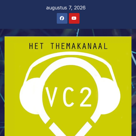
Ga
augustus 7, 2026
naar
de
inhoud