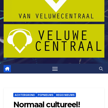
ACHTERGROND
POPNIEUWS
REGIO NIEUWS
Normaal cultureel!