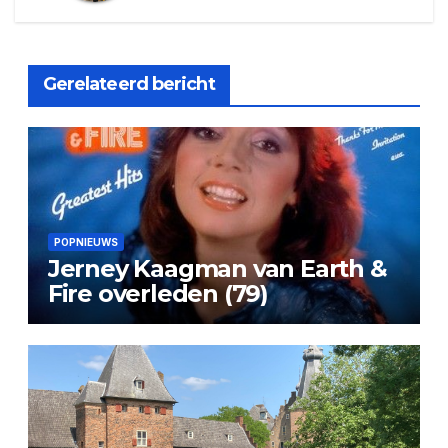
Gerelateerd bericht
POPNIEUWS
Jerney Kaagman van Earth &
Fire overleden (79)