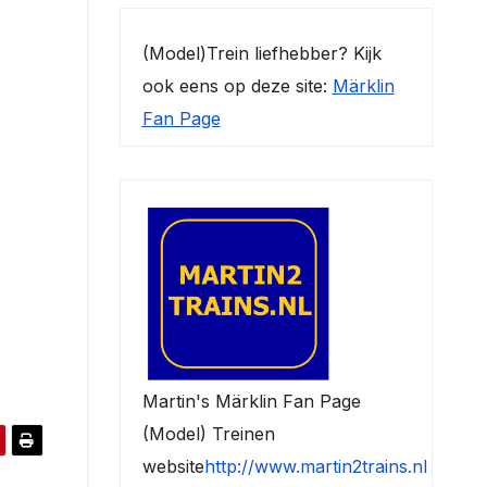
(Model)Trein liefhebber? Kijk
ook eens op deze site:
Märklin
Fan Page
Martin's Märklin Fan Page
(Model) Treinen
website
http://www.martin2trains.nl