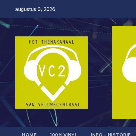
Ga
augustus 9, 2026
naar
de
inhoud
HOME
100% VINYL
INFO – HISTORIE