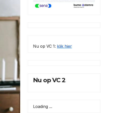
Nu op VC 1:
klik hier
Nu op VC 2
Loading ...