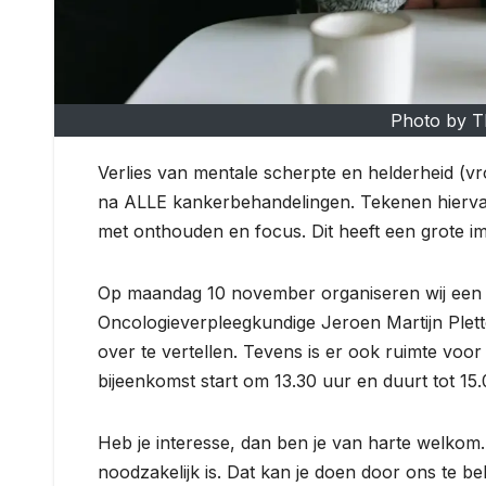
Photo by T
Verlies van mentale scherpte en helderheid (
na ALLE kankerbehandelingen. Tekenen hiervan z
met onthouden en focus. Dit heeft een grote imp
Op maandag 10 november organiseren wij een 
Oncologieverpleegkundige Jeroen Martijn Plett
over te vertellen. Tevens is er ook ruimte voor
bijeenkomst start om 13.30 uur en duurt tot 15.
Heb je interesse, dan ben je van harte welkom
noodzakelijk is. Dat kan je doen door ons te 