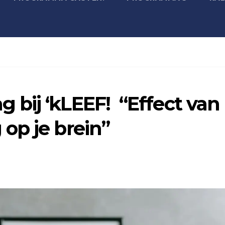
bij ‘kLEEF! “Effect van
op je brein”