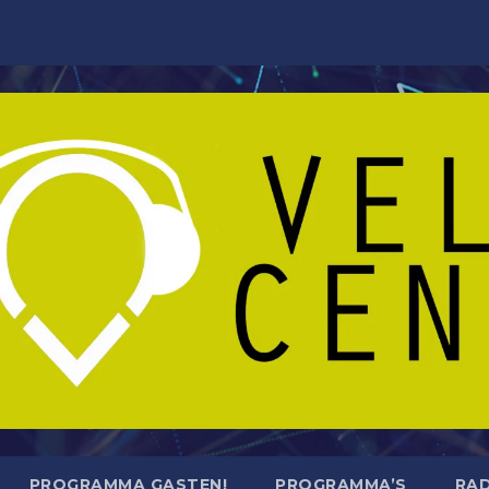
PROGRAMMA GASTEN!
PROGRAMMA’S
RAD