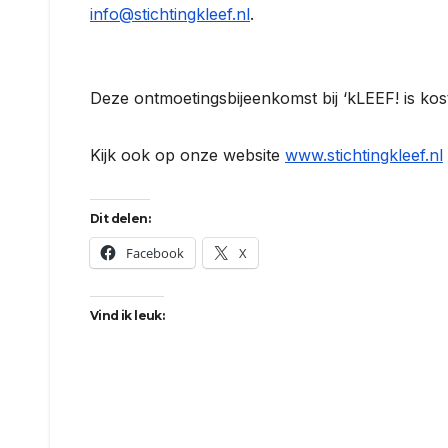
info@stichtingkleef.nl
.
Deze ontmoetingsbijeenkomst bij ‘kLEEF! is koste
Kijk ook op onze website
www.stichtingkleef.nl
Dit delen:
Facebook
X
Vind ik leuk: