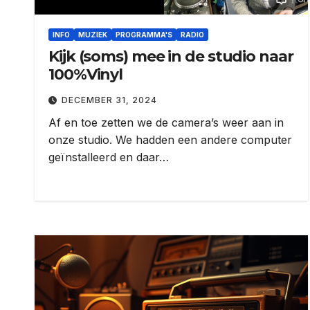
INFO
MUZIEK
PROGRAMMA'S
RADIO
Kijk (soms) mee in de studio naar
100%Vinyl
DECEMBER 31, 2024
Af en toe zetten we de camera’s weer aan in
onze studio. We hadden een andere computer
geïnstalleerd en daar…