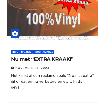
INFO
MUZIEK
PROGRAMMA'S
Nu met “EXTRA KRAAK!”
NOVEMBER 24, 2024
Het klinkt al een reclame zoals “Nu met extra”
dit of dat en nu verbeterd en etc… In dit
geval…