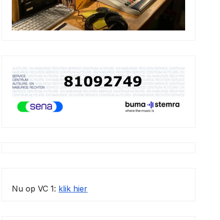
Nu op VC 1:
klik hier