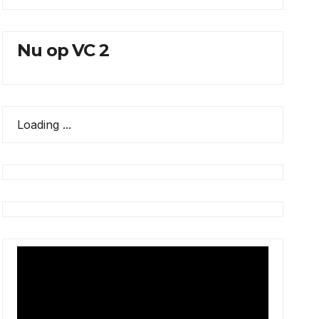
Nu op VC 2
Loading ...