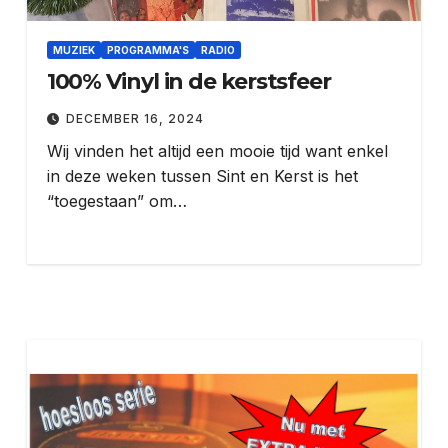
MUZIEK
PROGRAMMA'S
RADIO
100% Vinyl in de kerstsfeer
DECEMBER 16, 2024
Wij vinden het altijd een mooie tijd want enkel
in deze weken tussen Sint en Kerst is het
“toegestaan” om…