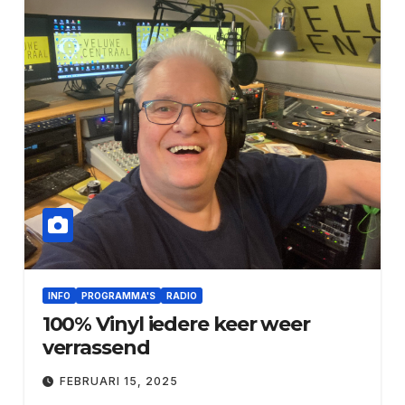
INFO
PROGRAMMA'S
RADIO
100% Vinyl iedere keer weer
verrassend
FEBRUARI 15, 2025