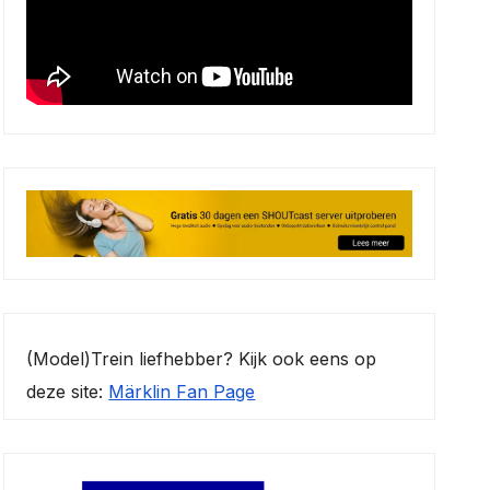
(Model)Trein liefhebber? Kijk ook eens op
deze site:
Märklin Fan Page