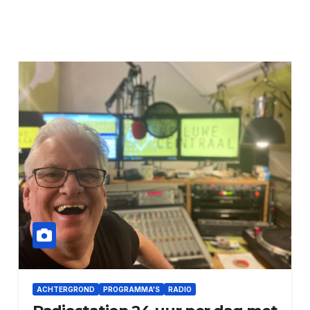
ACHTERGROND
PROGRAMMA'S
RADIO