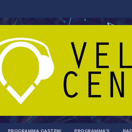
PROGRAMMA GASTEN!
PROGRAMMA’S
RAD