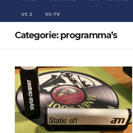
VC 2
VC-TV
Categorie:
programma’s