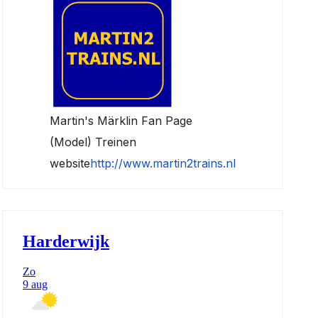
Martin's Märklin Fan Page
(Model) Treinen
website
http://www.martin2trains.nl