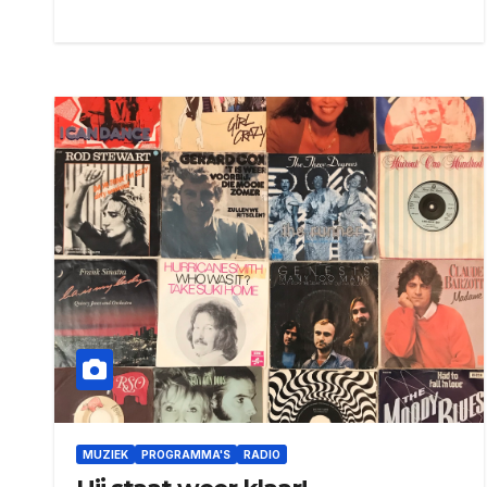
MUZIEK
PROGRAMMA'S
RADIO