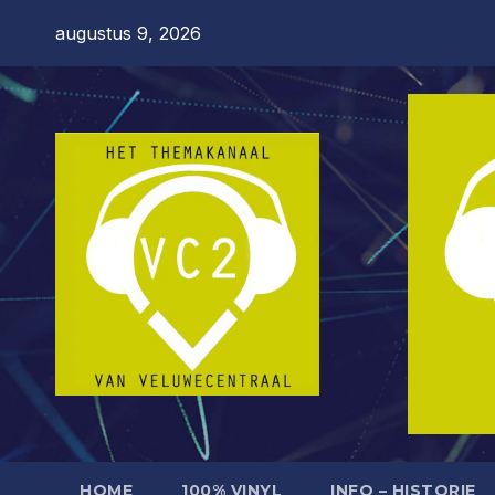
Ga
augustus 9, 2026
naar
de
inhoud
HOME
100% VINYL
INFO – HISTORIE