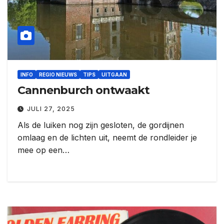
INFO
REGIO NIEUWS
TIPS
UITGAAN
Cannenburch ontwaakt
JULI 27, 2025
Als de luiken nog zijn gesloten, de gordijnen
omlaag en de lichten uit, neemt de rondleider je
mee op een…