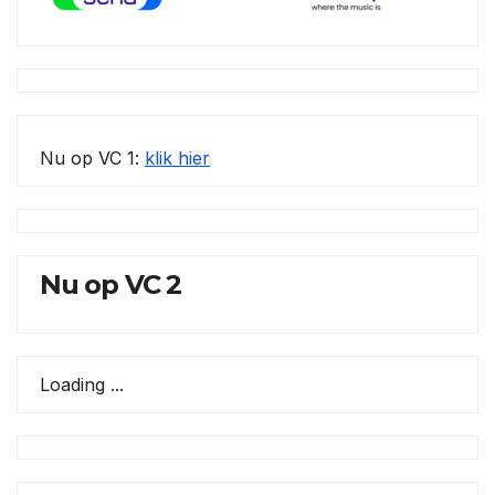
Nu op VC 1:
klik hier
Nu op VC 2
Loading ...