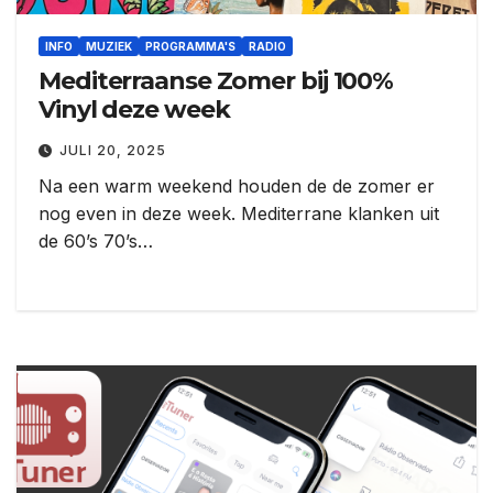
INFO
MUZIEK
PROGRAMMA'S
RADIO
Mediterraanse Zomer bij 100%
Vinyl deze week
JULI 20, 2025
Na een warm weekend houden de de zomer er
nog even in deze week. Mediterrane klanken uit
de 60’s 70’s…