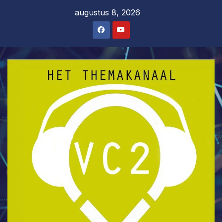
Ga
augustus 8, 2026
naar
de
inhoud