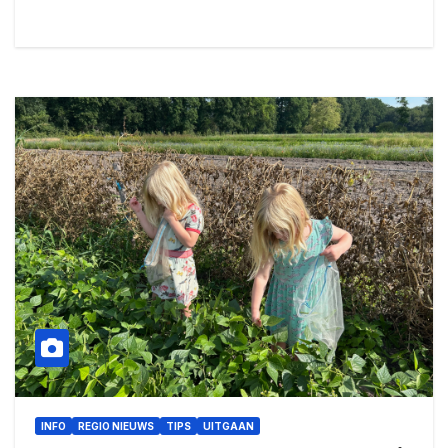
INFO
REGIO NIEUWS
TIPS
UITGAAN