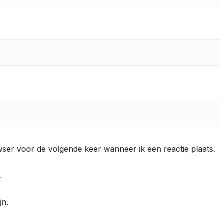
wser voor de volgende keer wanneer ik een reactie plaats.
.
jn.