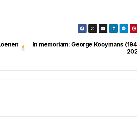
 Loenen
In memoriam: George Kooymans (19
202