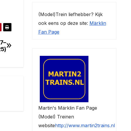
(Model)Trein liefhebber? Kijk
ook eens op deze site:
Märklin
Fan Page
47–
5)
Martin's Märklin Fan Page
(Model) Treinen
website
http://www.martin2trains.nl