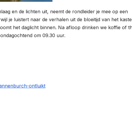
mlaag en de lichten uit, neemt de rondleider je mee op een
l je luistert naar de verhalen uit de bloeitijd van het kaste
omt het daglicht binnen. Na afloop drinken we koffie of th
 zondagochtend om 09.30 uur.
t/cannenburch-ontluikt