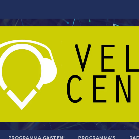
PROGRAMMA GASTEN!
PROGRAMMA’S
RAD