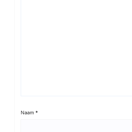
Naam
*