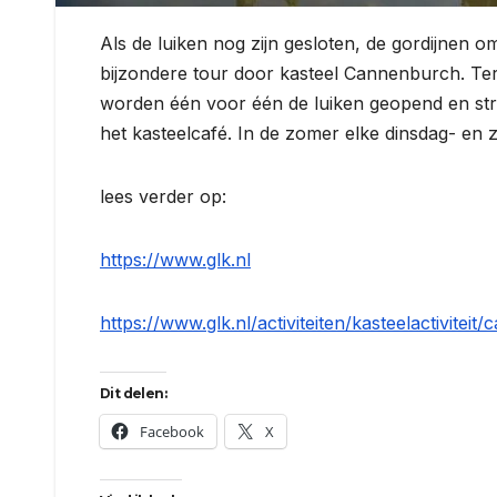
Als de luiken nog zijn gesloten, de gordijnen o
bijzondere tour door kasteel Cannenburch. Terwij
worden één voor één de luiken geopend en stro
het kasteelcafé. In de zomer elke dinsdag- en
lees verder op:
https://www.glk.nl
https://www.glk.nl/activiteiten/kasteelactivitei
Dit delen:
Facebook
X