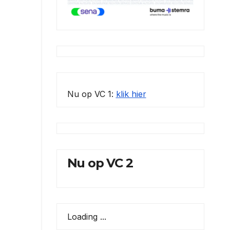
Nu op VC 1:
klik hier
Nu op VC 2
Loading ...