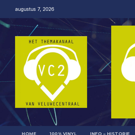
Ga
augustus 7, 2026
naar
de
inhoud
HOME
100% VINYL
INFO – HISTORIE