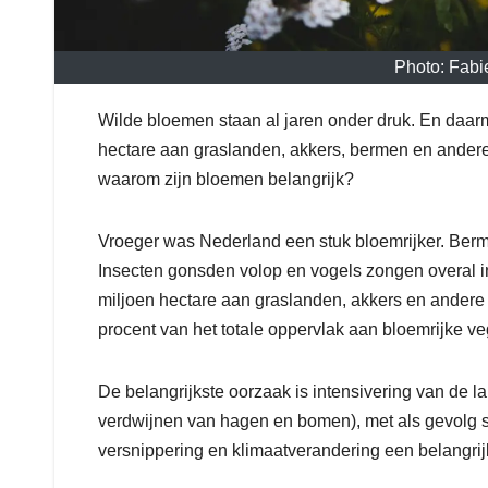
Photo: Fab
Wilde bloemen staan al jaren onder druk. En daarm
hectare aan graslanden, akkers, bermen en andere
waarom zijn bloemen belangrijk?
Vroeger was Nederland een stuk bloemrijker. Ber
Insecten gonsden volop en vogels zongen overal in d
miljoen hectare aan graslanden, akkers en andere 
procent van het totale oppervlak aan bloemrijke ve
De belangrijkste oorzaak is intensivering van de 
verdwijnen van hagen en bomen), met als gevolg s
versnippering en klimaatverandering een belangrijk