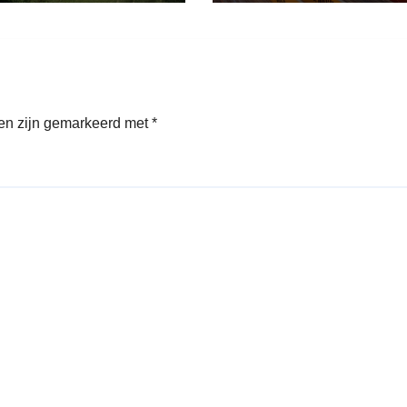
den zijn gemarkeerd met
*