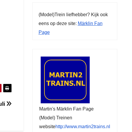
(Model)Trein liefhebber? Kijk ook
eens op deze site:
Märklin Fan
Page
uli
Martin's Märklin Fan Page
(Model) Treinen
website
http://www.martin2trains.nl