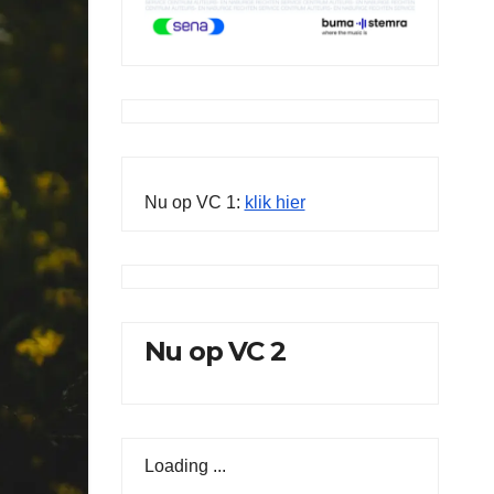
Nu op VC 1:
klik hier
Nu op VC 2
Loading ...