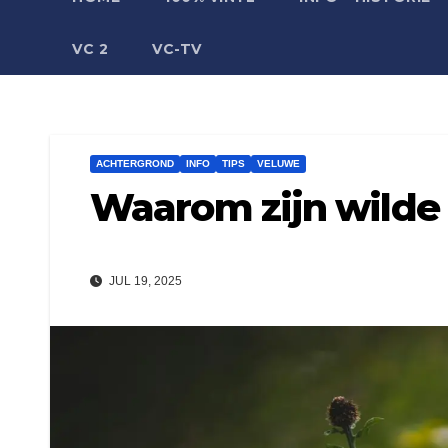
VC 2
VC-TV
ACHTERGROND
INFO
TIPS
VELUWE
Waarom zijn wilde 
JUL 19, 2025