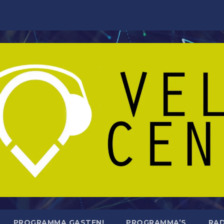
PROGRAMMA GASTEN!
PROGRAMMA’S
RAD