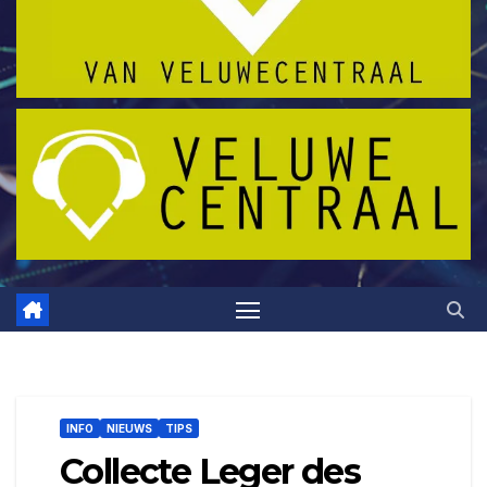
INFO
NIEUWS
TIPS
Collecte Leger des