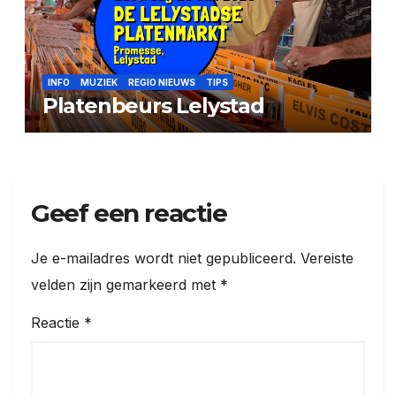
INFO
MUZIEK
REGIO NIEUWS
TIPS
Platenbeurs Lelystad
Geef een reactie
Je e-mailadres wordt niet gepubliceerd.
Vereiste
velden zijn gemarkeerd met
*
Reactie
*