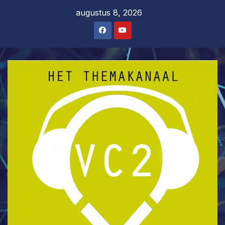
Ga
augustus 8, 2026
naar
de
inhoud