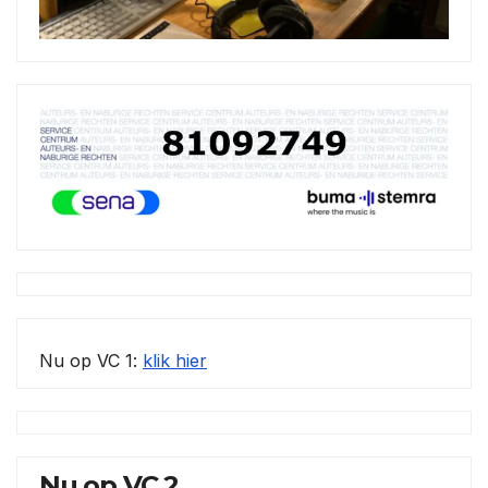
Nu op VC 1:
klik hier
Nu op VC 2