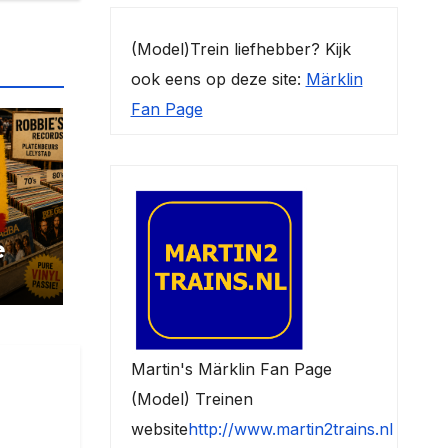
(Model)Trein liefhebber? Kijk
ook eens op deze site:
Märklin
Fan Page
e
Martin's Märklin Fan Page
(Model) Treinen
website
http://www.martin2trains.nl