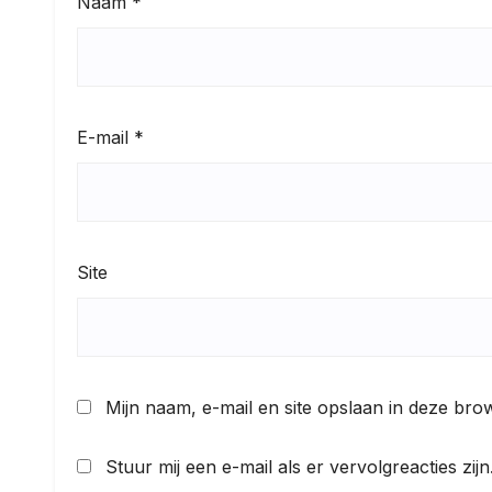
Naam
*
E-mail
*
Site
Mijn naam, e-mail en site opslaan in deze bro
Stuur mij een e-mail als er vervolgreacties zijn