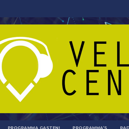
PROGRAMMA GASTEN!
PROGRAMMA’S
RAD