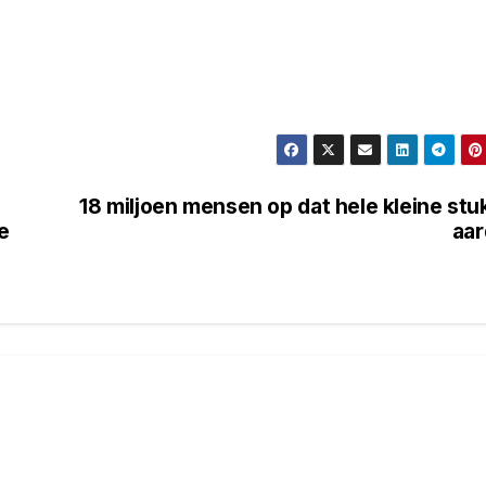
18 miljoen mensen op dat hele kleine stu
e
aa