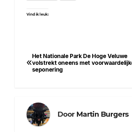
Vind ik leuk:
Het Nationale Park De Hoge Veluwe
Bericht
volstrekt oneens met voorwaardelijk
navigatie
seponering
Door
Martin Burgers