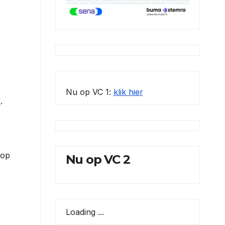
Nu op VC 1:
klik hier
é
.
 op
Nu op VC 2
Loading ...