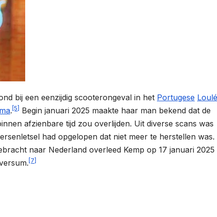
d bij een eenzijdig scooterongeval in het
Portugese
Loul
[5]
ma
.
Begin januari 2025 maakte haar man bekend dat de
nnen afzienbare tijd zou overlijden. Uit diverse scans was
hersenletsel had opgelopen dat niet meer te herstellen was.
ebracht naar Nederland overleed Kemp op 17 januari 2025
[7]
lversum.