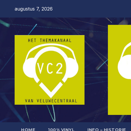
Ga
augustus 7, 2026
naar
de
inhoud
HOME
100% VINYL
INFO – HISTORIE