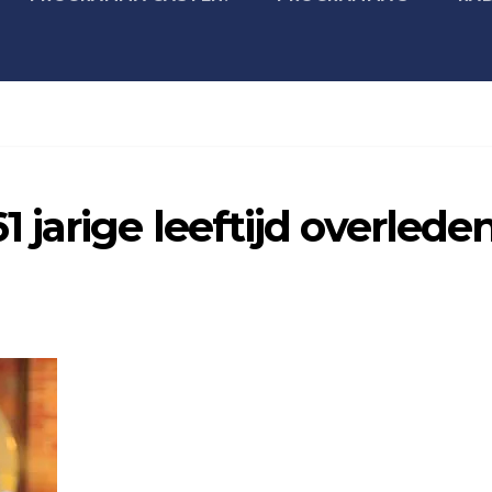
jarige leeftijd overlede