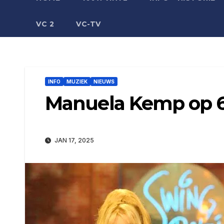
VC 2
VC-TV
INFO
MUZIEK
NIEUWS
Manuela Kemp op 61 
JAN 17, 2025