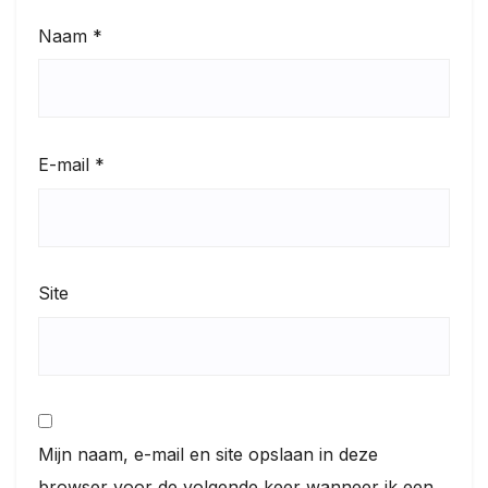
Naam
*
E-mail
*
Site
Mijn naam, e-mail en site opslaan in deze
browser voor de volgende keer wanneer ik een