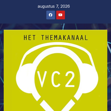
Ga
augustus 7, 2026
naar
de
inhoud