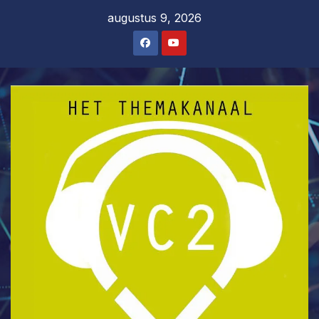
Ga
augustus 9, 2026
naar
de
inhoud