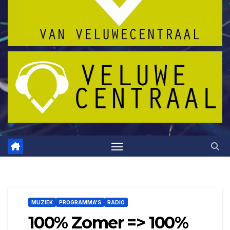
MUZIEK
PROGRAMMA'S
RADIO
100% Zomer => 100%