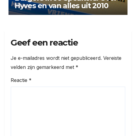
Hyves en van alles uit 2010
Geef een reactie
Je e-mailadres wordt niet gepubliceerd.
Vereiste
velden zijn gemarkeerd met
*
Reactie
*