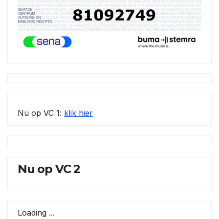
Nu op VC 1:
klik hier
Nu op VC 2
Loading ...