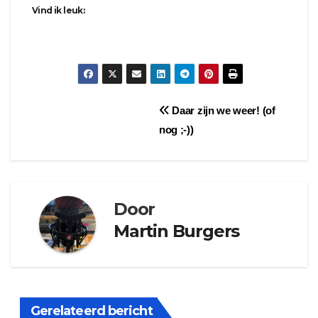
Vind ik leuk:
Bericht
Daar zijn we weer! (of
nog ;-))
navigatie
Door
Martin Burgers
Gerelateerd bericht