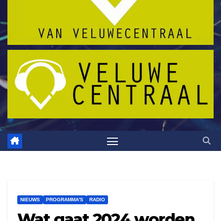
NIEUWS
PROGRAMMA'S
RADIO
Wat gaat 2024 worden