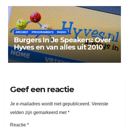
ARCHIEF
PROGRAMMA'S
RADIO
Burgers In Je Speakers: Over
Hyves en van alles uit 2010
Geef een reactie
Je e-mailadres wordt niet gepubliceerd.
Vereiste
velden zijn gemarkeerd met
*
Reactie
*