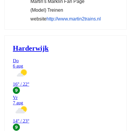
Martin's Märklin Fan Page
(Model) Treinen
website
http://www.martin2trains.nl