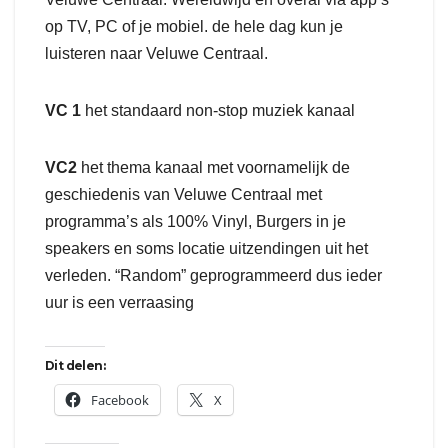
op TV, PC of je mobiel. de hele dag kun je
luisteren naar Veluwe Centraal.
VC 1
het standaard non-stop muziek kanaal
VC2
het thema kanaal met voornamelijk de
geschiedenis van Veluwe Centraal met
programma’s als 100% Vinyl, Burgers in je
speakers en soms locatie uitzendingen uit het
verleden. “Random” geprogrammeerd dus ieder
uur is een verraasing
Dit delen:
Facebook
X