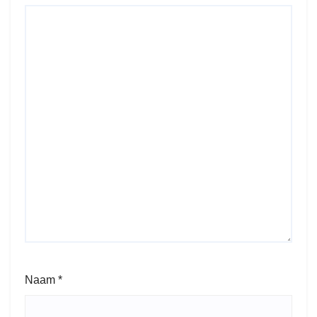
Naam
*