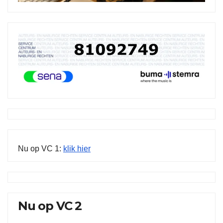
Nu op VC 1:
klik hier
Nu op VC 2