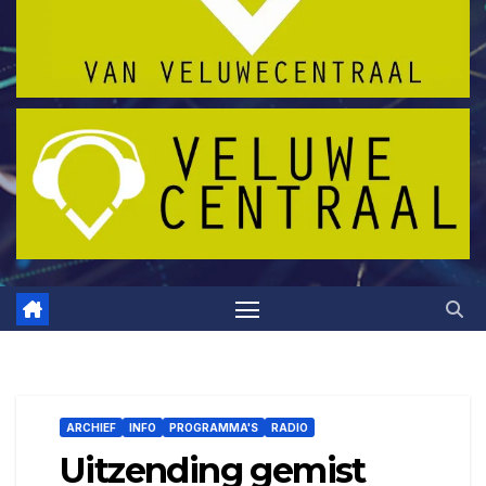
ARCHIEF
INFO
PROGRAMMA'S
RADIO
Uitzending gemist