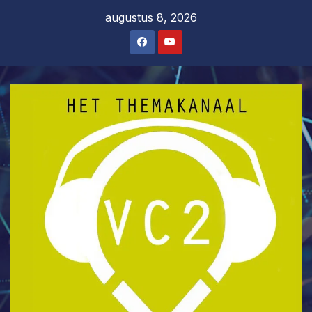
Ga
augustus 8, 2026
naar
de
inhoud