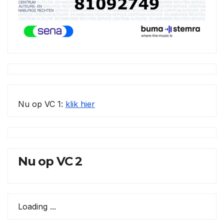
Nu op VC 1:
klik hier
Nu op VC 2
Loading ...