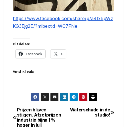
https://www.facebook.com/share/p/a4tx6pWz
KG3Ejg2E/?mibextid=WC7FNe
Dit delen:
Facebook
X
Vind ik leuk:
Prijzen blijven
Waterschade in de
Bericht
stijgen. Afzetprijzen
studio!
industrie bijna 1 %
navigatie
hoger in juli