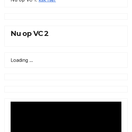
Nu op VC 2
Loading ...