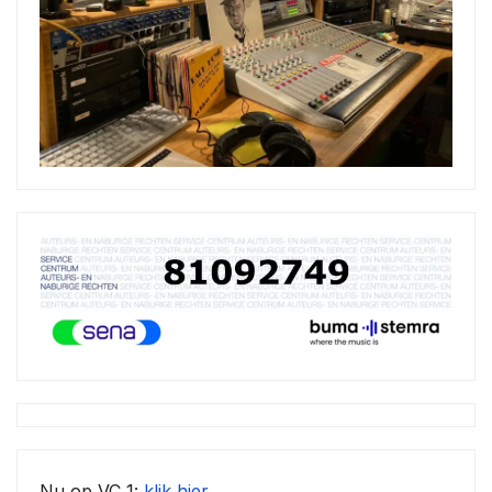
Nu op VC 1:
klik hier