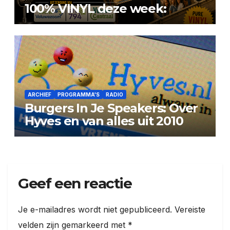
100% VINYL deze week:
ARCHIEF
PROGRAMMA'S
RADIO
Burgers In Je Speakers: Over
Hyves en van alles uit 2010
Geef een reactie
Je e-mailadres wordt niet gepubliceerd.
Vereiste
velden zijn gemarkeerd met
*