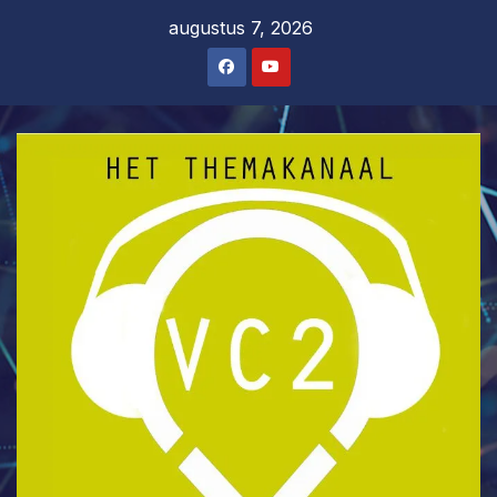
Ga
augustus 7, 2026
naar
de
inhoud