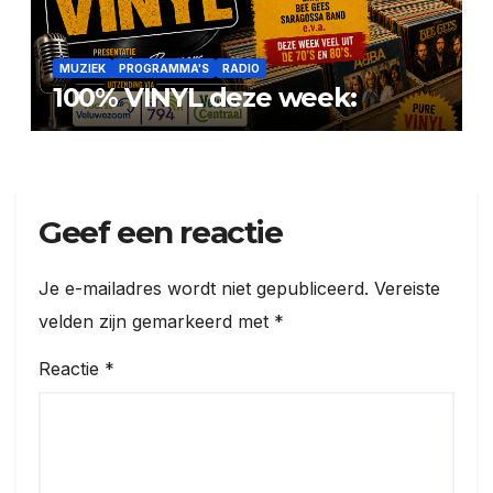
MUZIEK
PROGRAMMA'S
RADIO
100% VINYL deze week:
Geef een reactie
Je e-mailadres wordt niet gepubliceerd.
Vereiste
velden zijn gemarkeerd met
*
Reactie
*