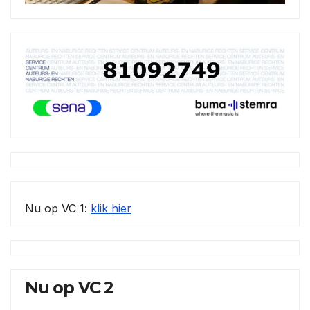
Nu op VC 1:
klik hier
Nu op VC 2