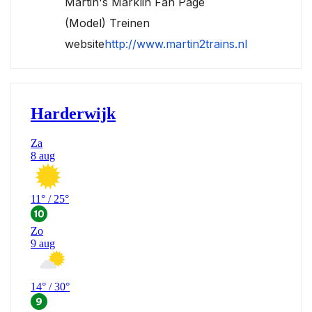
Martin's Märklin Fan Page
(Model) Treinen
website
http://www.martin2trains.nl