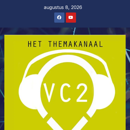
Ga
augustus 8, 2026
naar
de
inhoud