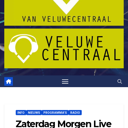
INFO
NIEUWS
PROGRAMMA'S
RADIO
Zaterdag Morgen Live