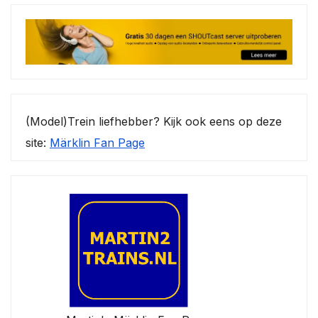
(Model)Trein liefhebber? Kijk ook eens op deze
site:
Märklin Fan Page