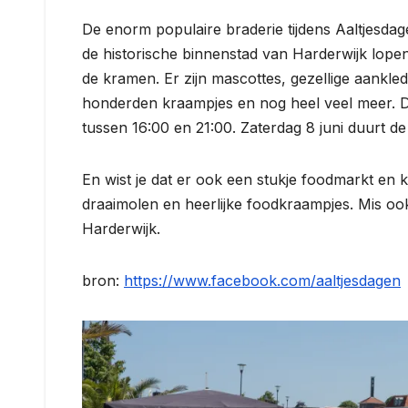
De enorm populaire braderie tijdens Aaltjesda
de historische binnenstad van Harderwijk lop
de kramen. Er zijn mascottes, gezellige aankled
honderden kraampjes en nog heel veel meer. Dit
tussen 16:00 en 21:00. Zaterdag 8 juni duurt de
En wist je dat er ook een stukje foodmarkt en
draaimolen en heerlijke foodkraampjes. Mis ook
Harderwijk.
bron:
https://www.facebook.com/aaltjesdagen