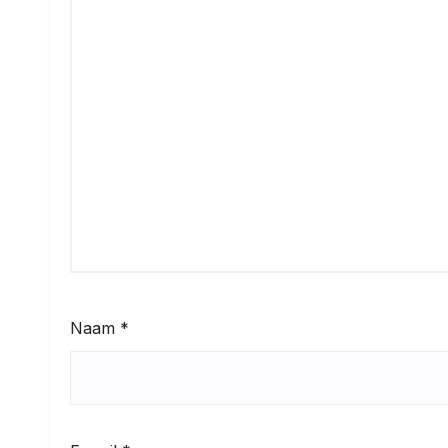
Naam
*