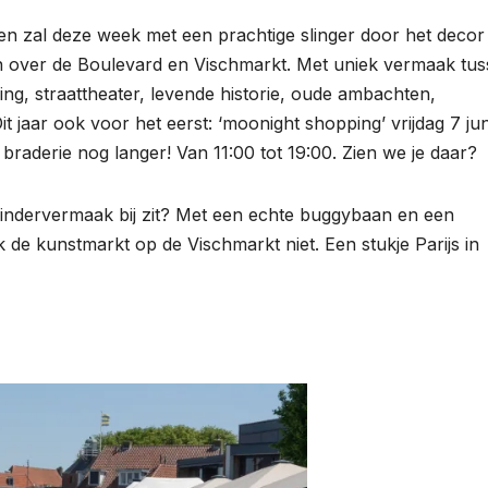
gen zal deze week met een prachtige slinger door het decor
en over de Boulevard en Vischmarkt. Met uniek vermaak tu
ing, straattheater, levende historie, oude ambachten,
 jaar ook voor het eerst: ‘moonight shopping’ vrijdag 7 jun
 braderie nog langer! Van 11:00 tot 19:00. Zien we je daar?
 kindervermaak bij zit? Met een echte buggybaan en een
 de kunstmarkt op de Vischmarkt niet. Een stukje Parijs in