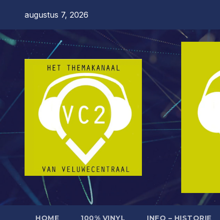
Ga
augustus 7, 2026
naar
de
inhoud
HOME
100% VINYL
INFO – HISTORIE