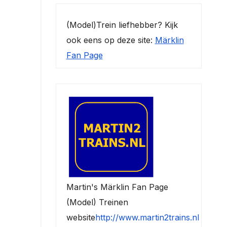
(Model)Trein liefhebber? Kijk
ook eens op deze site:
Märklin
Fan Page
Martin's Märklin Fan Page
(Model) Treinen
website
http://www.martin2trains.nl