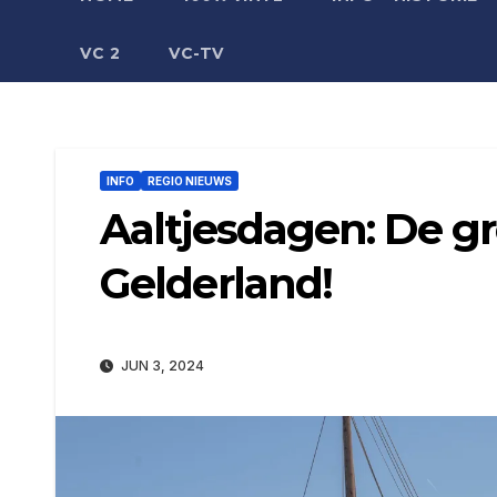
VC 2
VC-TV
INFO
REGIO NIEUWS
Aaltjesdagen: De gr
Gelderland!
JUN 3, 2024