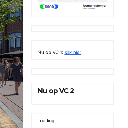
Nu op VC 1:
klik hier
Nu op VC 2
Loading ...