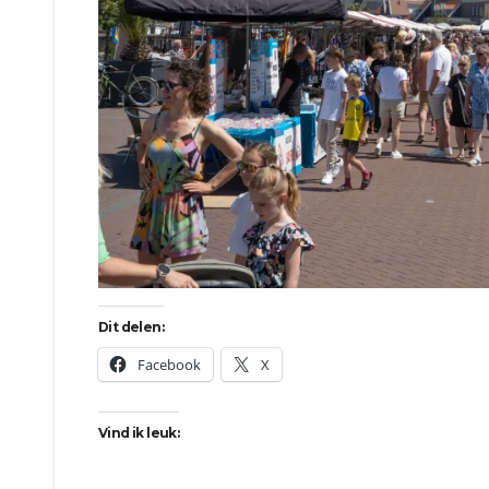
Dit delen:
Facebook
X
Vind ik leuk: