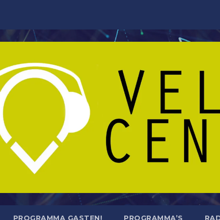
PROGRAMMA GASTEN!
PROGRAMMA’S
RAD