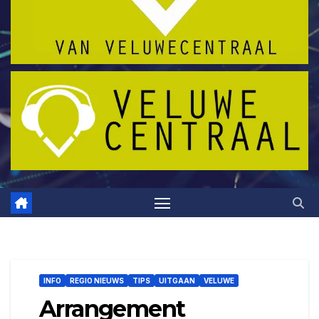
INFO
REGIO NIEUWS
TIPS
UITGAAN
VELUWE
Arrangement