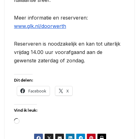
Italiaanse sfeer.
Meer informatie en reserveren:
www.glk.nl/doorwerth
Reserveren is noodzakelijk en kan tot uiterlijk
vrijdag 14.00 uur voorafgaand aan de
gewenste zaterdag of zondag.
Dit delen:
Facebook
X
Vind ik leuk:
Aan
het
laden...