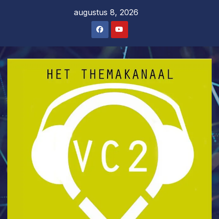
Ga
augustus 8, 2026
naar
de
inhoud