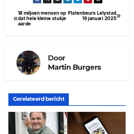
18 miljoen mensen op
Platenbeurs Lelystad
Bericht
dat hele kleine stukje
19 januari 2025
aarde
navigatie
Door
Martin Burgers
Gerelateerd bericht