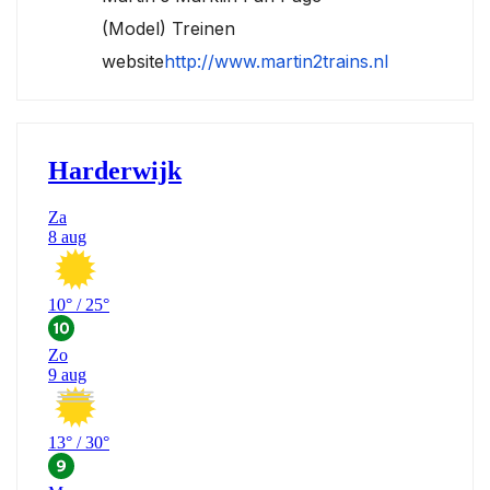
(Model) Treinen
website
http://www.martin2trains.nl