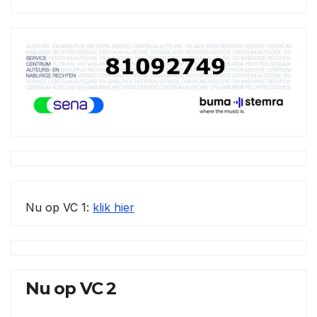
Nu op VC 1:
klik hier
Nu op VC 2