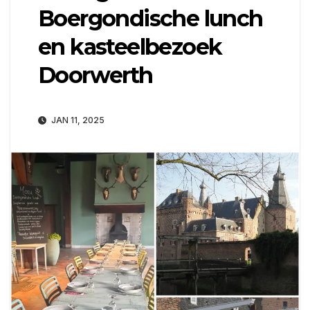
Boergondische lunch
en kasteelbezoek
Doorwerth
JAN 11, 2025