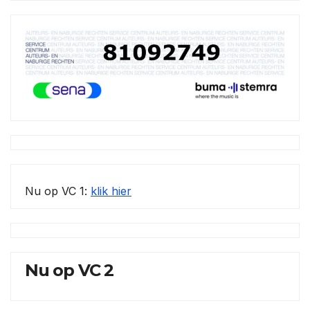
Nu op VC 1:
klik hier
Nu op VC 2