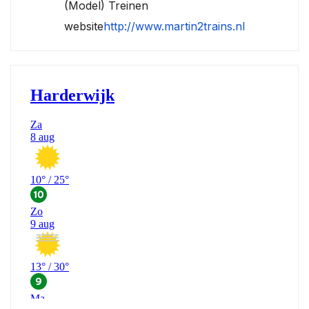
(Model) Treinen
website
http://www.martin2trains.nl