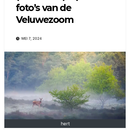
foto’s van de
Veluwezoom
MEI 7, 2024
hert