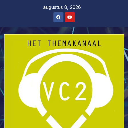
Ga
augustus 8, 2026
naar
de
inhoud