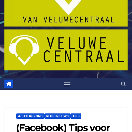
ACHTERGROND
REGIO NIEUWS
TIPS
(Facebook) Tips voor