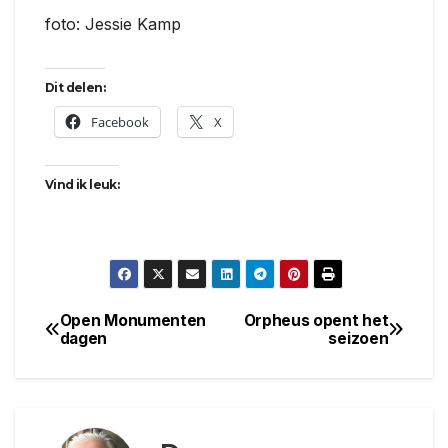
foto: Jessie Kamp
Dit delen:
Facebook
X
Vind ik leuk:
Open Monumenten
Orpheus opent het
Bericht
dagen
seizoen
navigatie