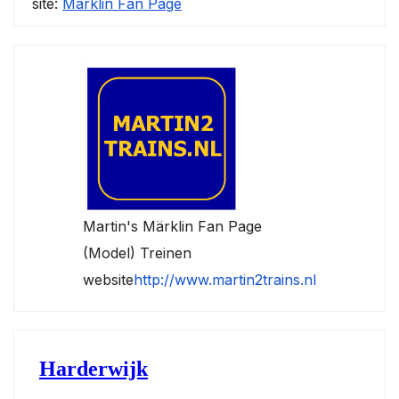
site:
Märklin Fan Page
Martin's Märklin Fan Page
(Model) Treinen
website
http://www.martin2trains.nl