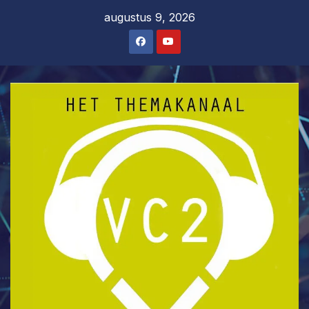
Ga
augustus 9, 2026
naar
de
inhoud