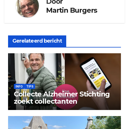
Door
Martin Burgers
Gerelateerd bericht
INFO
TIPS
Collecte Alzheimer Stichting
zoekt collectanten