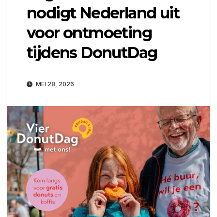
nodigt Nederland uit
voor ontmoeting
tijdens DonutDag
MEI 28, 2026