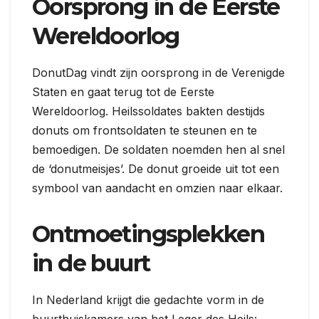
Oorsprong in de Eerste
Wereldoorlog
DonutDag vindt zijn oorsprong in de Verenigde
Staten en gaat terug tot de Eerste
Wereldoorlog. Heilssoldates bakten destijds
donuts om frontsoldaten te steunen en te
bemoedigen. De soldaten noemden hen al snel
de ‘donutmeisjes’. De donut groeide uit tot een
symbool van aandacht en omzien naar elkaar.
Ontmoetingsplekken
in de buurt
In Nederland krijgt die gedachte vorm in de
buurthuiskamers van het Leger des Heils: