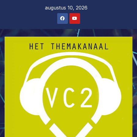
Ga
augustus 10, 2026
naar
de
inhoud