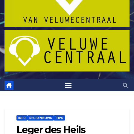
INFO
REGIO NIEUWS
TIPS
Leger des Heils