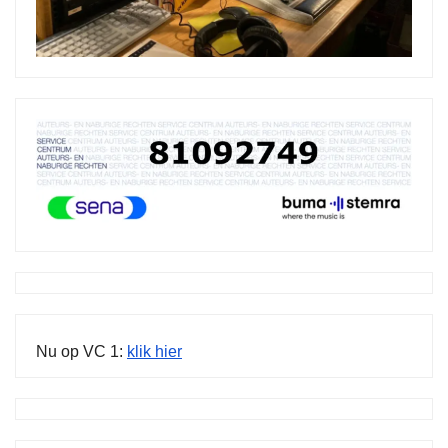
Nu op VC 1:
klik hier