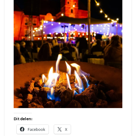
Dit delen:
Facebook
X