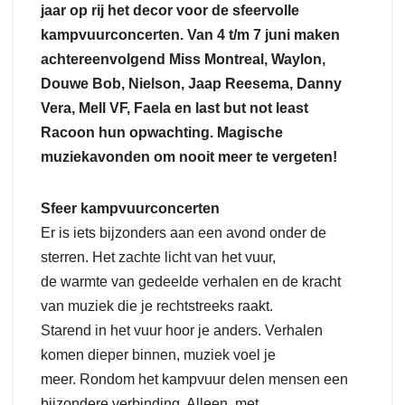
jaar op rij het decor voor de sfeervolle
kampvuurconcerten. Van 4 t/m 7 juni maken
achtereenvolgend Miss Montreal, Waylon,
Douwe Bob, Nielson, Jaap Reesema, Danny
Vera, Mell VF, Faela en last but not least
Racoon hun opwachting. Magische
muziekavonden om nooit meer te vergeten!
Sfeer kampvuurconcerten
Er is iets bijzonders aan een avond onder de
sterren. Het zachte licht van het vuur,
de warmte van gedeelde verhalen en de kracht
van muziek die je rechtstreeks raakt.
Starend in het vuur hoor je anders. Verhalen
komen dieper binnen, muziek voel je
meer. Rondom het kampvuur delen mensen een
bijzondere verbinding. Alleen, met