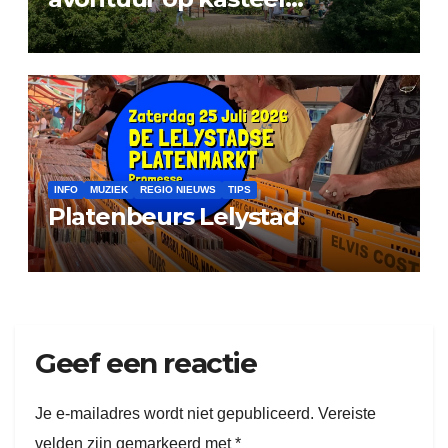
Doorwerth
INFO
MUZIEK
REGIO NIEUWS
TIPS
Platenbeurs Lelystad
Geef een reactie
Je e-mailadres wordt niet gepubliceerd.
Vereiste
velden zijn gemarkeerd met
*