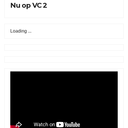
Nu op VC 2
Loading ...