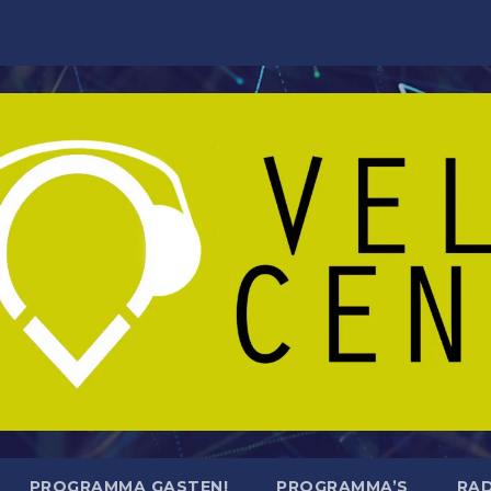
PROGRAMMA GASTEN!
PROGRAMMA’S
RAD