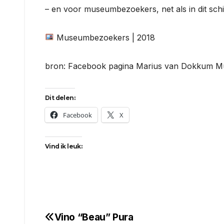
– en voor museumbezoekers, net als in dit schil
Museumbezoekers | 2018
bron: Facebook pagina Marius van Dokkum 
Dit delen:
Facebook
X
Vind ik leuk:
Vino “Beau” Pura
Bericht