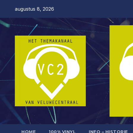
Ga
augustus 8, 2026
naar
de
inhoud
HOME
100% VINYL
INFO – HISTORIE