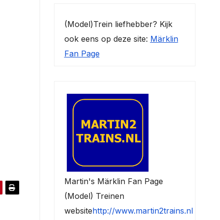
(Model)Trein liefhebber? Kijk
ook eens op deze site:
Märklin
Fan Page
Martin's Märklin Fan Page
(Model) Treinen
website
http://www.martin2trains.nl