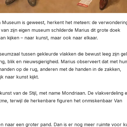
m Museum is geweest, herkent het meteen: de verwonderin
 van zijn eigen museum schilderde Marius dit grote doek
 kijken – naar kunst, maar ook naar elkaar.
seumzaal tussen gekleurde vlakken die bewust leeg zijn gel
g, blik en nieuwsgierigheid. Marius observeert dat met hu
handen op de rug, anderen met de handen in de zakken,
k naar kunst kijkt.
te kunst van de Stijl, met name Mondriaan. De vlakverdeling 
tme, terwijl de herkenbare figuren het onmiskenbaar Van
n naar een groter pand. Dan is er nog meer ruimte voor k