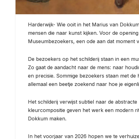
Harderwijk- Wie ooit in het Marius van Dokku
mensen die naar kunst kijken. Voor de opening
Museumbezoekers, een ode aan dat moment van
De bezoekers op het schilderij staan in een mu
Zo gaat de aandacht naar de mens: naar houdin
en precisie. Sommige bezoekers staan met de 
allemaal een beetje zoekend naar hoe je eigenlij
Het schilderij verwijst subtiel naar de abstrac
kleurcompositie geven het werk een modern ri
Dokkum maken.
In het voorjaar van 2026 hopen we te verhuize