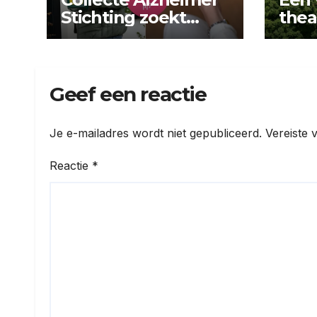
Stichting zoekt
thea
collectanten
avon
Doo
Geef een reactie
Je e-mailadres wordt niet gepubliceerd.
Vereiste 
Reactie
*