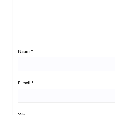
Naam
*
E-mail
*
Site