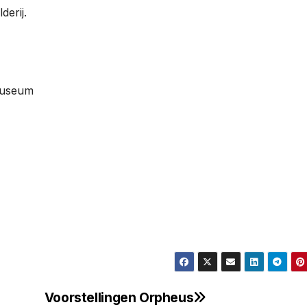
derij.
Museum
Voorstellingen Orpheus