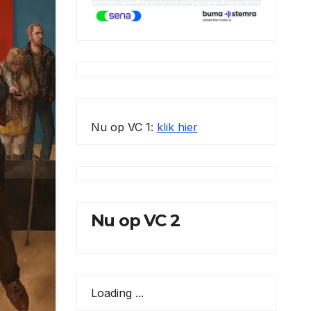
Nu op VC 1:
klik hier
Nu op VC 2
Loading ...