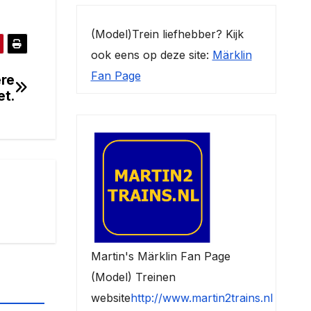
(Model)Trein liefhebber? Kijk
ook eens op deze site:
Märklin
Fan Page
ere
et.
Martin's Märklin Fan Page
(Model) Treinen
website
http://www.martin2trains.nl