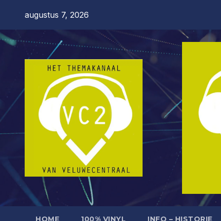
Ga
augustus 7, 2026
naar
de
inhoud
HOME
100% VINYL
INFO – HISTORIE