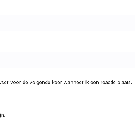
wser voor de volgende keer wanneer ik een reactie plaats.
.
jn.