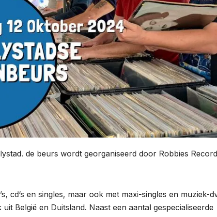
elystad. de beurs wordt georganiseerd door Robbies Recor
s, cd’s en singles, maar ook met maxi-singles en muziek-dv
it België en Duitsland. Naast een aantal gespecialiseerde