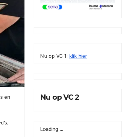
Nu op VC 1:
klik hier
Nu op VC 2
ds en
d’s.
Loading ...