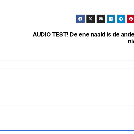
AUDIO TEST! De ene naald is de and
ni