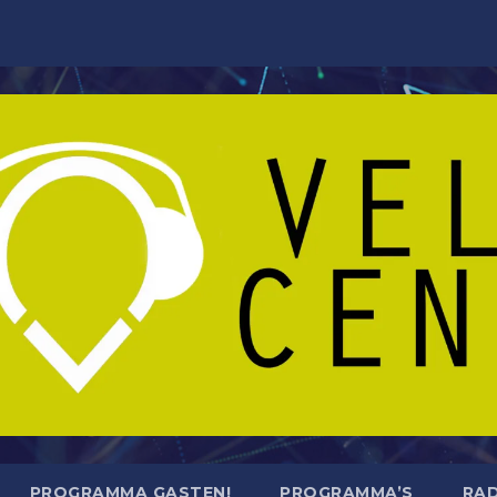
PROGRAMMA GASTEN!
PROGRAMMA’S
RAD