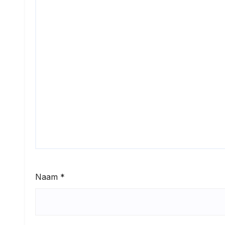
Naam
*