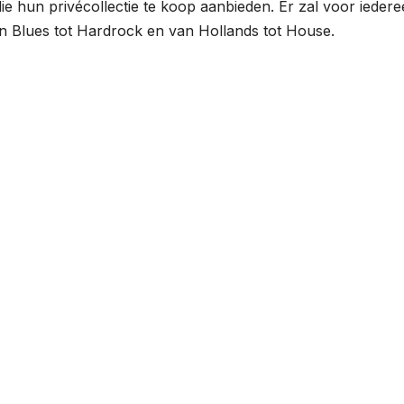
ie hun privécollectie te koop aanbieden. Er zal voor ieder
van Blues tot Hardrock en van Hollands tot House.