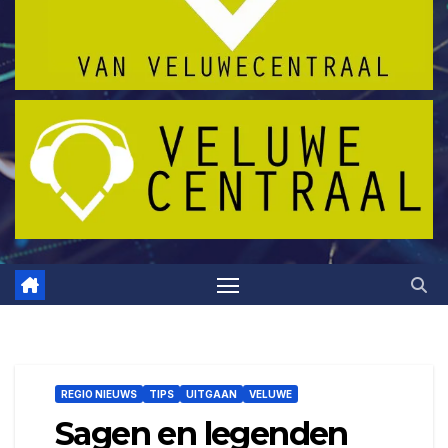
REGIO NIEUWS
TIPS
UITGAAN
VELUWE
Sagen en legenden