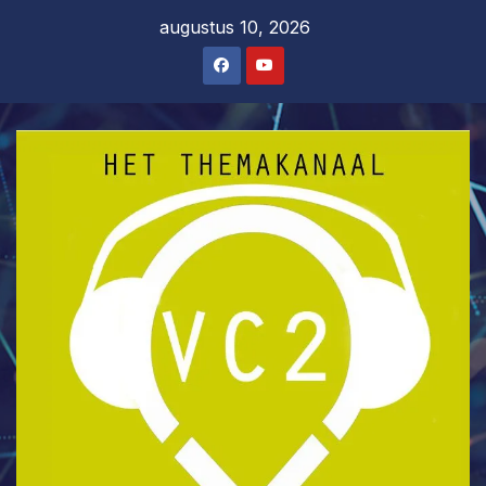
Ga
augustus 10, 2026
naar
de
inhoud