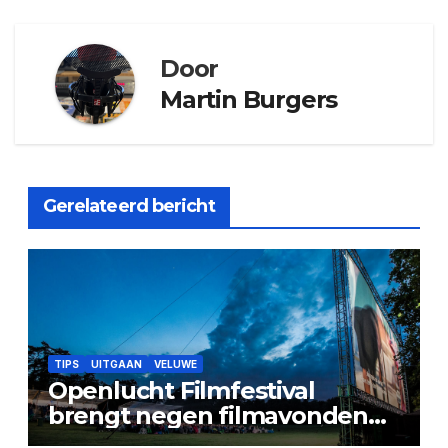
Door
Martin Burgers
Gerelateerd bericht
TIPS
UITGAAN
VELUWE
Openlucht Filmfestival
brengt negen filmavonden
naar Stadspark Berg & Bos