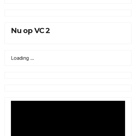
Nu op VC 2
Loading ...