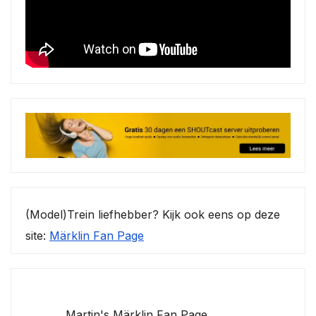
(Model)Trein liefhebber? Kijk ook eens op deze
site:
Märklin Fan Page
Martin's Märklin Fan Page