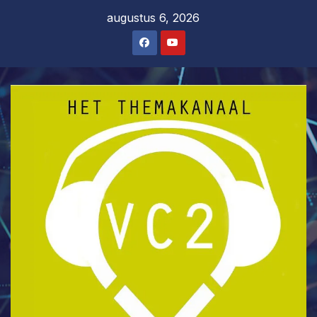
Ga
augustus 6, 2026
naar
de
inhoud