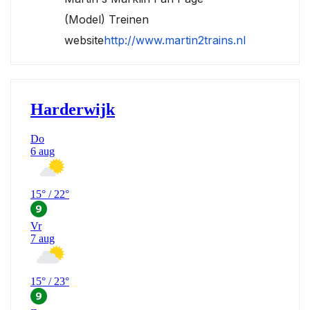
(Model) Treinen
website
http://www.martin2trains.nl