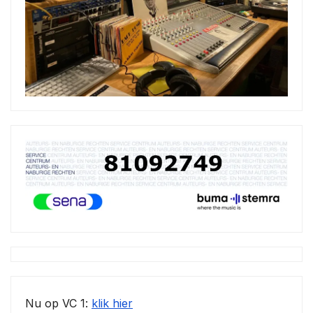
Nu op VC 1:
klik hier