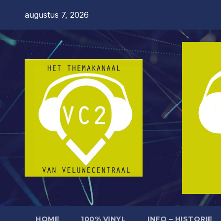
Ga
augustus 7, 2026
naar
de
inhoud
HOME
100% VINYL
INFO – HISTORIE