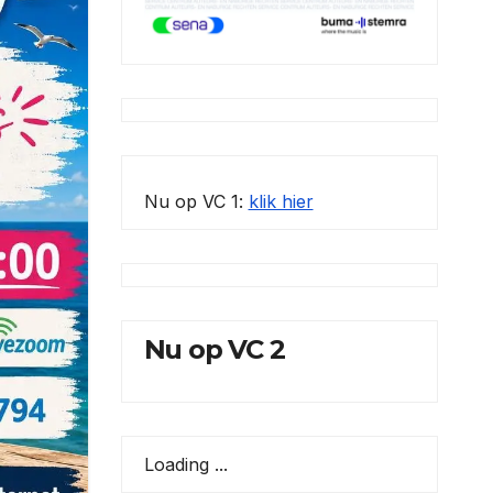
Nu op VC 1:
klik hier
Nu op VC 2
Loading ...