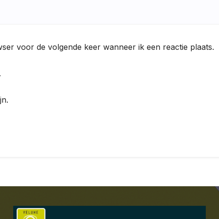
wser voor de volgende keer wanneer ik een reactie plaats.
.
jn.