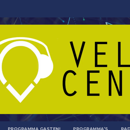
PROGRAMMA GASTEN!
PROGRAMMA’S
RAD