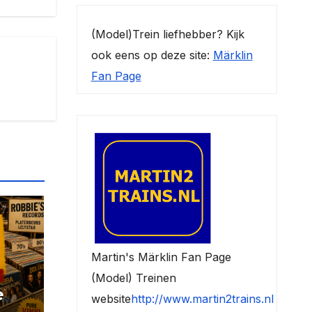
(Model)Trein liefhebber? Kijk
ook eens op deze site:
Märklin
Fan Page
Martin's Märklin Fan Page
(Model) Treinen
e
website
http://www.martin2trains.nl