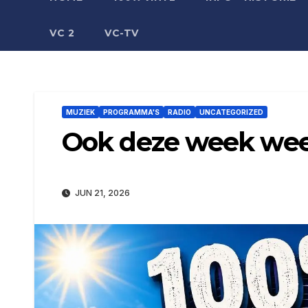
VC 2
VC-TV
MUZIEK
PROGRAMMA'S
RADIO
UNCATEGORIZED
Ook deze week wee
JUN 21, 2026