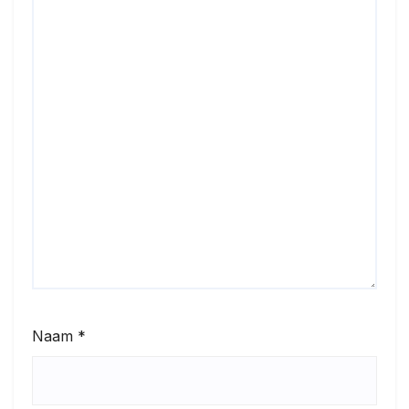
Naam
*