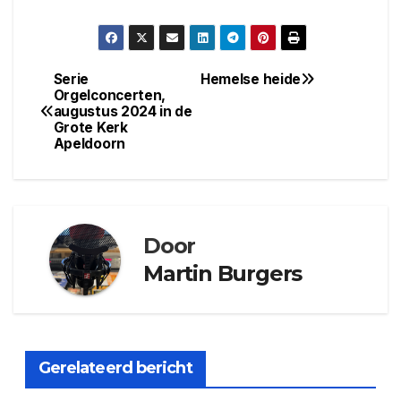
Serie
Hemelse heide
Bericht
Orgelconcerten,
augustus 2024 in de
navigatie
Grote Kerk
Apeldoorn
Door
Martin Burgers
Gerelateerd bericht