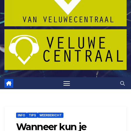
INFO
TIPS
WEERBERICHT
Wanneer kun je