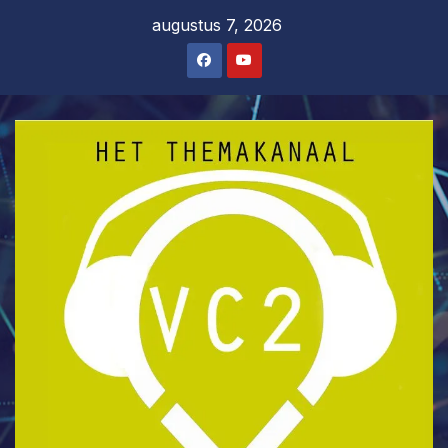
Ga
augustus 7, 2026
naar
de
inhoud