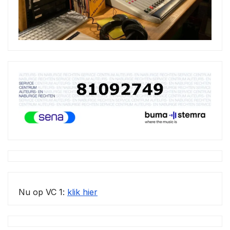
Nu op VC 1:
klik hier