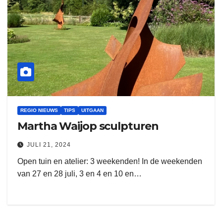
REGIO NIEUWS
TIPS
UITGAAN
Martha Waijop sculpturen
JULI 21, 2024
Open tuin en atelier: 3 weekenden! In de weekenden
van 27 en 28 juli, 3 en 4 en 10 en…