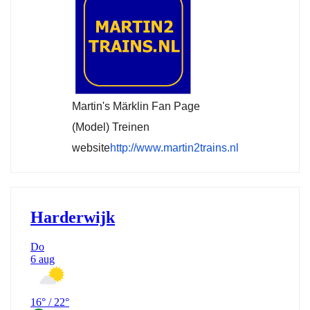
Martin's Märklin Fan Page
(Model) Treinen
website
http://www.martin2trains.nl