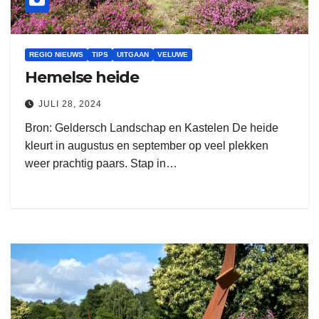
REGIO NIEUWS
TIPS
UITGAAN
VELUWE
Hemelse heide
JULI 28, 2024
Bron: Geldersch Landschap en Kastelen De heide
kleurt in augustus en september op veel plekken
weer prachtig paars. Stap in…