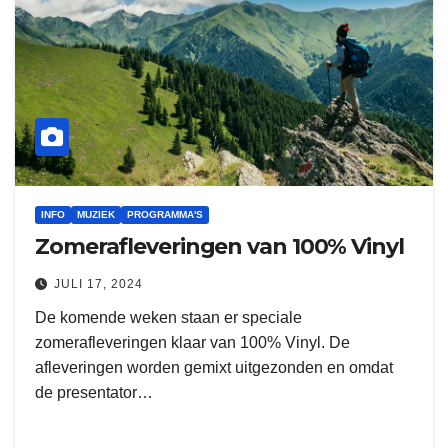
INFO
MUZIEK
PROGRAMMA'S
Zomerafleveringen van 100% Vinyl
JULI 17, 2024
De komende weken staan er speciale
zomerafleveringen klaar van 100% Vinyl. De
afleveringen worden gemixt uitgezonden en omdat
de presentator…