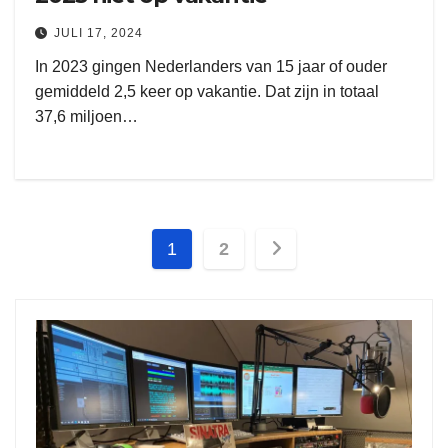
JULI 17, 2024
In 2023 gingen Nederlanders van 15 jaar of ouder
gemiddeld 2,5 keer op vakantie. Dat zijn in totaal
37,6 miljoen…
Berichten
1
2
paginering