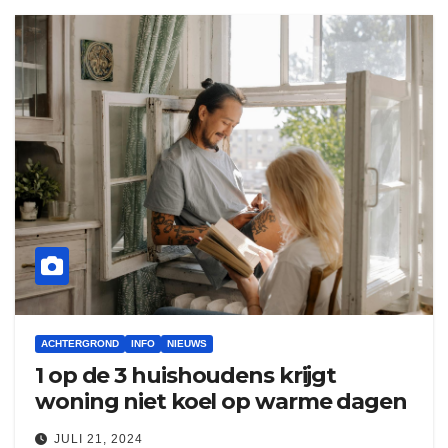
ACHTERGROND
INFO
NIEUWS
1 op de 3 huishoudens krijgt
woning niet koel op warme dagen
JULI 21, 2024