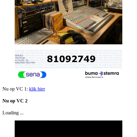
Nu op VC 1:
klik hier
Nu op VC 2
Loading ...