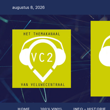
Ga
augustus 8, 2026
naar
de
inhoud
HOME
100% VINYL
INFO – HISTORIE