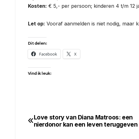
Kosten:
€ 5,- per persoon; kinderen 4 t/m 12 j
Let op:
Vooraf aanmelden is niet nodig, maar 
Dit delen:
Facebook
X
Vind ik leuk:
Love story van Diana Matroos: een
Bericht
nierdonor kan een leven teruggeven
navigatie