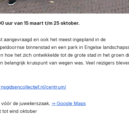
0 uur van 15 maart t/m 25 oktober.
st aangevraagd en ook het meest ingepland in de
Apeldoornse binnenstad en een park in Engelse landschapssti
 en hoe het zich ontwikkelde tot de grote stad in het groen d
n belangrijk kruispunt van wegen was. Veel reizigers bleve
rnsgidsencollectief.nl/centrum/
 vóór de juwelierszaak.
⇒ Google Maps
tot eind oktober