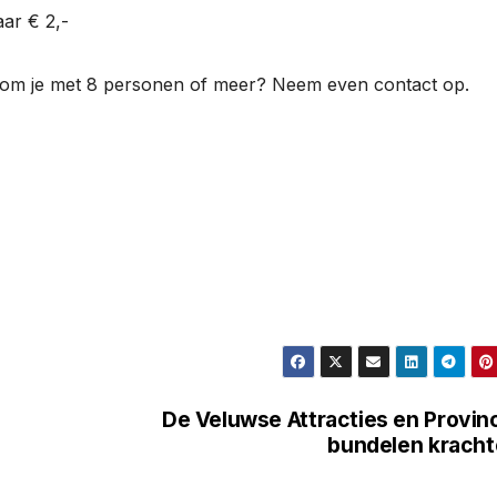
aar € 2,-
kom je met 8 personen of meer? Neem even contact op.
De Veluwse Attracties en Provin
bundelen krach