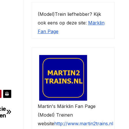
(Model)Trein liefhebber? Kijk
ook eens op deze site:
Märklin
Fan Page
Martin's Märklin Fan Page
cie
(Model) Treinen
ten
website
http://www.martin2trains.nl