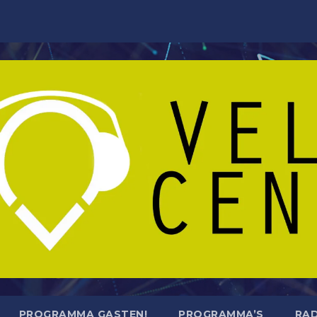
PROGRAMMA GASTEN!
PROGRAMMA’S
RAD