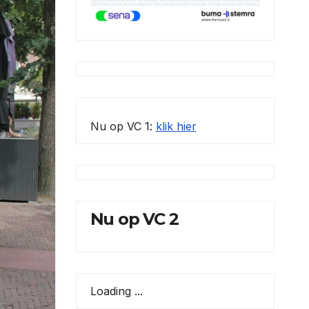
Nu op VC 1:
klik hier
Nu op VC 2
Loading ...