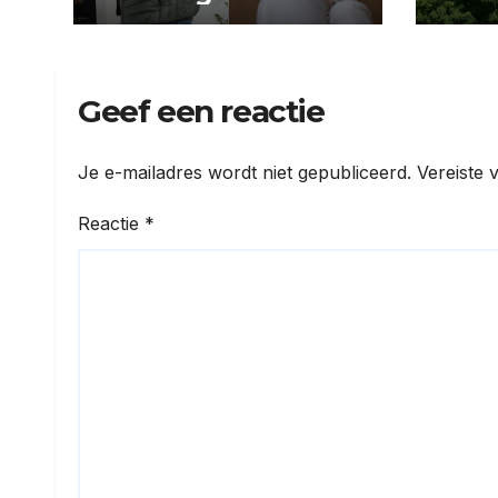
collectanten
avon
Doo
Geef een reactie
Je e-mailadres wordt niet gepubliceerd.
Vereiste 
Reactie
*