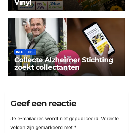
Vinyl
INFO
TIPS
Collecte Alzheimer Stichting
zoekt collectanten
Geef een reactie
Je e-mailadres wordt niet gepubliceerd.
Vereiste
velden zijn gemarkeerd met
*