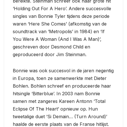
bereikte. Steinman schreef ook haar grote hit
‘Holding Out For A Hero’. Andere succesvolle
singles van Bonnie Tyler tijdens deze periode
waren ‘Here She Comes’ (afkomstig van de
soundtrack van ‘Metropolis’ in 1984) en ‘If
You Were A Woman (And I Was A Man)’,
geschreven door Desmond Child en
geproduceerd door Jim Steinman.
Bonnie was ook succesvol in de jaren negentig
in Europa, toen ze samenwerkte met Dieter
Bohlen. Bohlen schreef en produceerde haar
hitsingle ‘Bitterblue’. In 2003 nam Bonnie
samen met zangeres Kareen Antonn ‘Total
Eclipse Of The Heart’ opnieuw op. Hun
tweetalige duet ‘Si Demain… (Turn Around)’
haalde de eerste plaats van de Franse hitlijst.