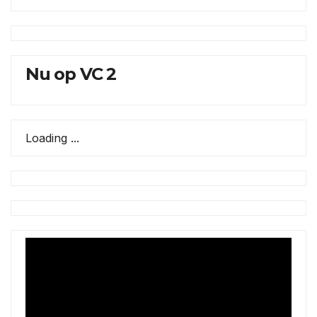
Nu op VC 2
Loading ...