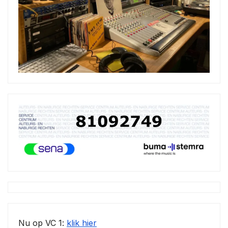
Nu op VC 1:
klik hier