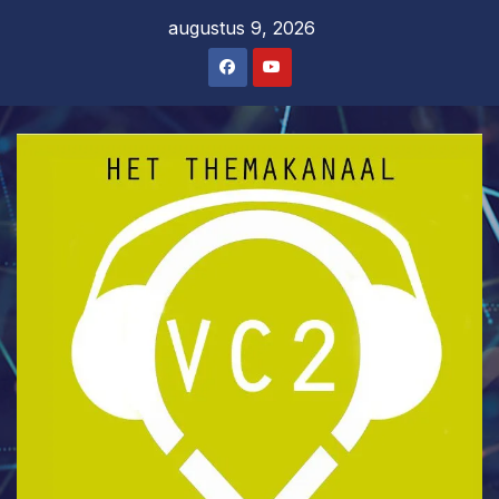
Ga
augustus 9, 2026
naar
de
inhoud