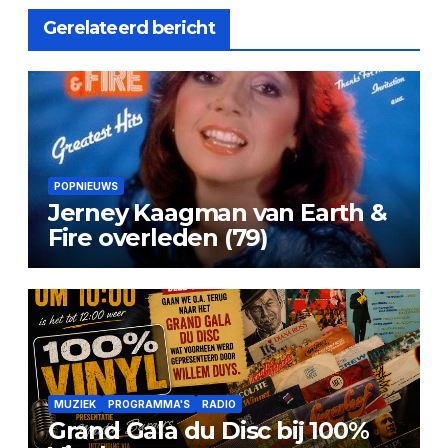
Gerelateerd bericht
POPNIEUWS
Jerney Kaagman van Earth &
Fire overleden (79)
MUZIEK
PROGRAMMA'S
RADIO
Grand Gala du Disc bij 100%