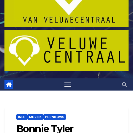
INFO
MUZIEK
POPNIEUWS
Bonnie Tyler