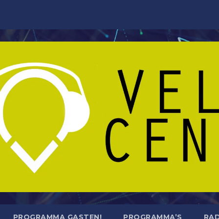
PROGRAMMA GASTEN!
PROGRAMMA’S
RAD