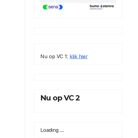
Nu op VC 1:
klik hier
Nu op VC 2
Loading ...