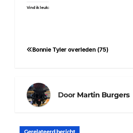
Vind ik leuk:
Bonnie Tyler overleden (75)
Bericht
navigatie
Door
Martin Burgers
Gerelateerd bericht