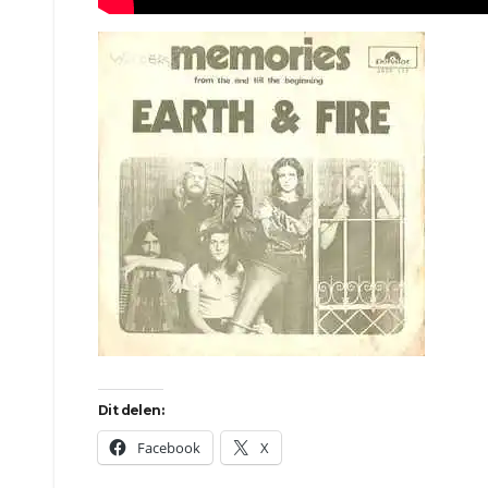
Dit delen:
Facebook
X