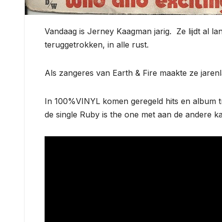
Vandaag is Jerney Kaagman jarig. Ze lijdt al la
teruggetrokken, in alle rust.
Als zangeres van Earth & Fire maakte ze jaren
In 100%VINYL komen geregeld hits en album tra
de single Ruby is the one met aan de andere kan