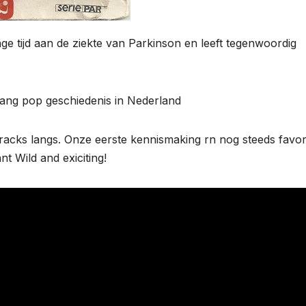
nge tijd aan de ziekte van Parkinson en leeft tegenwoordig
lang pop geschiedenis in Nederland
cks langs. Onze eerste kennismaking rn nog steeds favori
t Wild and exiciting!