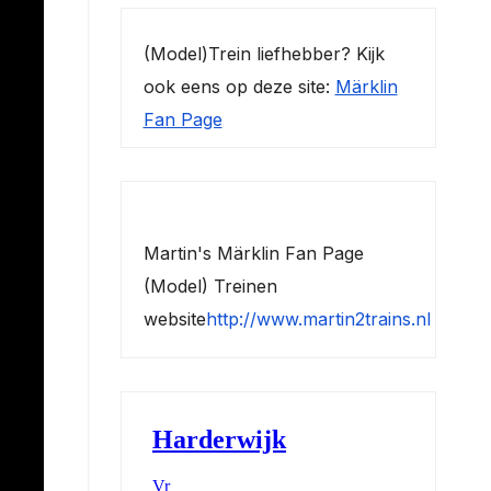
(Model)Trein liefhebber? Kijk
ook eens op deze site:
Märklin
Fan Page
Martin's Märklin Fan Page
(Model) Treinen
website
http://www.martin2trains.nl