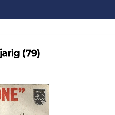
arig (79)