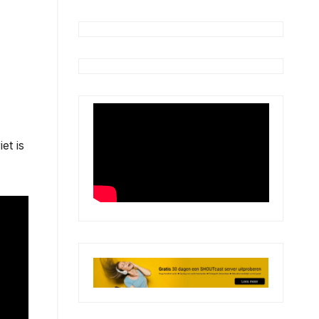
et is