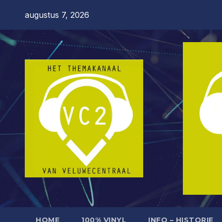
Ga
augustus 7, 2026
naar
de
inhoud
HOME
100% VINYL
INFO – HISTORIE