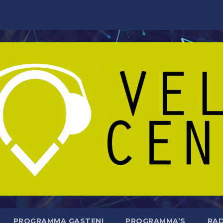
PROGRAMMA GASTEN!
PROGRAMMA’S
RAD