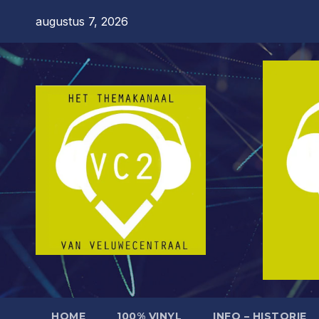
Ga
augustus 7, 2026
naar
de
inhoud
HOME
100% VINYL
INFO – HISTORIE