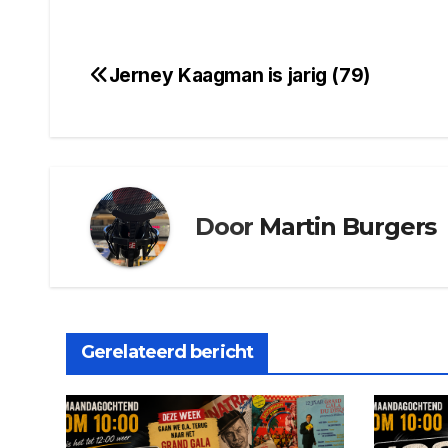
Jerney Kaagman is jarig (79)
Bericht
navigatie
Door
Martin Burgers
Gerelateerd bericht