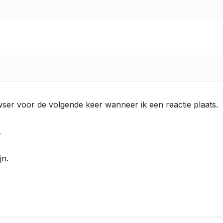
wser voor de volgende keer wanneer ik een reactie plaats.
.
jn.