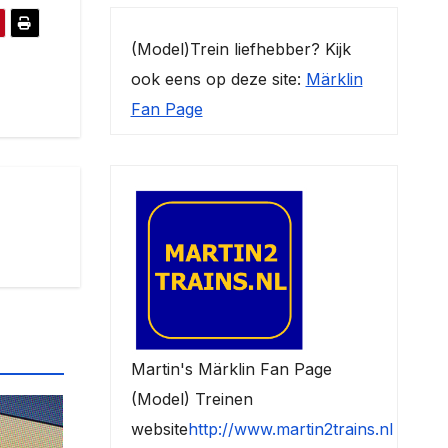
(Model)Trein liefhebber? Kijk
ook eens op deze site:
Märklin
Fan Page
Martin's Märklin Fan Page
(Model) Treinen
website
http://www.martin2trains.nl