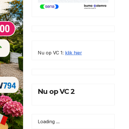
Nu op VC 1:
klik hier
Nu op VC 2
Loading ...