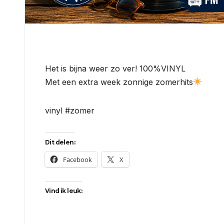
Het is bijna weer zo ver! 100%VINYL
Met een extra week zonnige zomerhits
vinyl #zomer
Dit delen:
Facebook
X
Vind ik leuk: