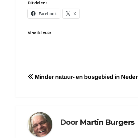
Dit delen:
Facebook
X
Vind ik leuk:
Bericht
Minder natuur- en bosgebied in Neder
navigatie
Door
Martin Burgers