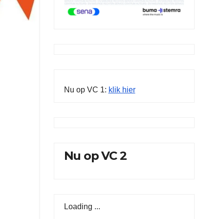
Nu op VC 1:
klik hier
Nu op VC 2
Loading ...