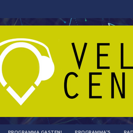
PROGRAMMA GASTEN!
PROGRAMMA’S
RAD