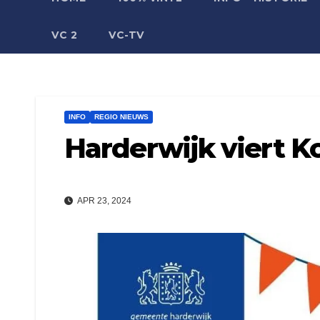
VC 2
VC-TV
INFO
REGIO NIEUWS
Harderwijk viert 
APR 23, 2024