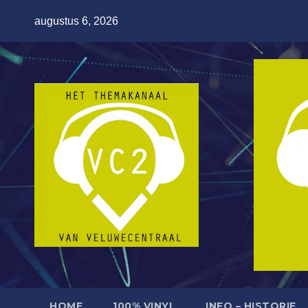
Ga
augustus 6, 2026
naar
de
inhoud
HOME
100% VINYL
INFO – HISTORIE