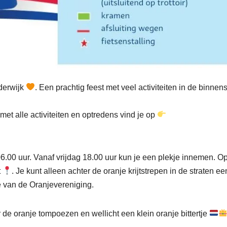
derwijk
. Een prachtig feest met veel activiteiten in de binnen
et alle activiteiten en optredens vind je op
06.00 uur. Vanaf vrijdag 18.00 uur kun je een plekje innemen. O
t
. Je kunt alleen achter de oranje krijtstrepen in de straten ee
e van de Oranjevereniging.
 de oranje tompoezen en wellicht een klein oranje bittertje