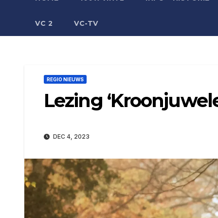
VC 2
VC-TV
REGIO NIEUWS
Lezing ‘Kroonjuwel
DEC 4, 2023