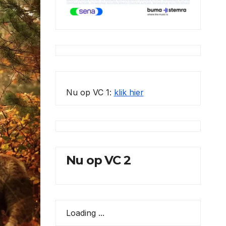
Nu op VC 1:
klik hier
Nu op VC 2
Loading ...