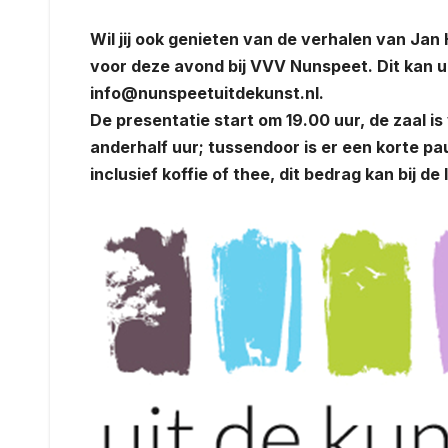
Wil jij ook genieten van de verhalen van Ja
voor deze avond bij VVV Nunspeet. Dit kan ui
info@nunspeetuitdekunst.nl.
De presentatie start om 19.00 uur, de zaal i
anderhalf uur; tussendoor is er een korte pau
inclusief koffie of thee, dit bedrag kan bij d