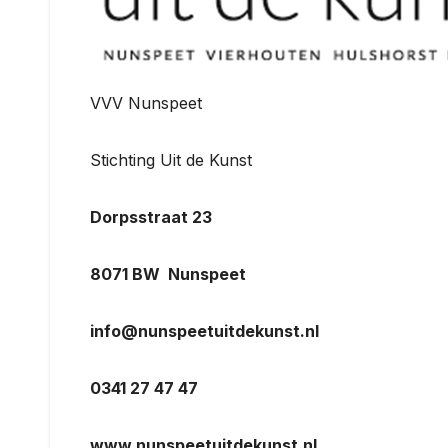
VVV Nunspeet
Stichting Uit de Kunst
Dorpsstraat 23
8071 BW Nunspeet
info@nunspeetuitdekunst.nl
0341 27 47 47
www.nunspeetuitdekunst.nl