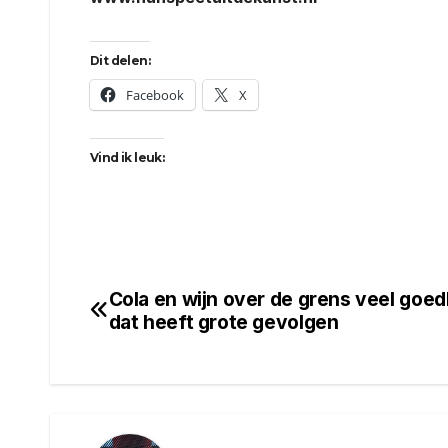
Dit delen:
Facebook
X
Vind ik leuk:
Cola en wijn over de grens veel goed
Bericht
dat heeft grote gevolgen
navigatie