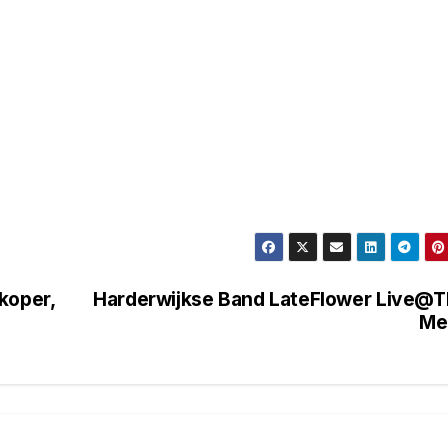
koper,
Harderwijkse Band LateFlower Live@
Me