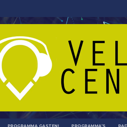
PROGRAMMA GASTEN!
PROGRAMMA’S
RAD