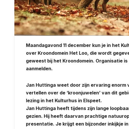
Maandagavond 11 december kun je in het Kult
over Kroondomein Het Loo, die wordt gegeven
geweest bij het Kroondomein. Organisatie is 
aanmelden.
Jan Huttinga weet door zijn ervaring enorm 
vertellen over de ‘kroonjuwelen’ van dit gebi
lezing in het Kulturhus in Elspeet.
Jan Huttinga heeft tijdens zijn lange loopb
gezien. Hij heeft daarvan prachtige natuuro
presentatie. Je krijgt een bijzonder inkijkje i