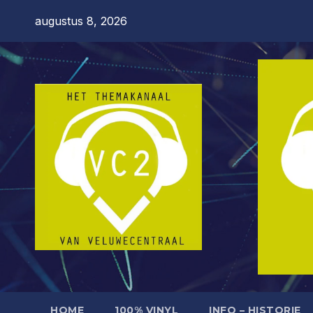
Ga
augustus 8, 2026
naar
de
inhoud
HOME
100% VINYL
INFO – HISTORIE