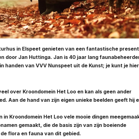
urhus in Elspeet genieten van een fantastische present
 door Jan Huttinga. Jan is 40 jaar lang faunabeheerder
in handen van VVV Nunspeet uit de Kunst; je kunt je hie
veel over Kroondomein Het Loo en kan als geen ander
ed. Aan de hand van zijn eigen unieke beelden geeft hij 
aan in Kroondomein Het Loo vele mooie dingen meegemaa
pnamen gemaakt, die de basis zijn van zijn boeiende
n de flora en fauna van dit gebied.