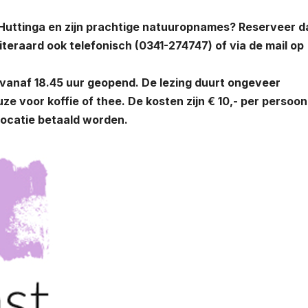
n Huttinga en zijn prachtige natuuropnames? Reserveer d
teraard ook telefonisch (0341-274747) of via de mail op
s vanaf 18.45 uur geopend. De lezing duurt ongeveer
ze voor koffie of thee. De kosten zijn € 10,- per persoon
e locatie betaald worden.