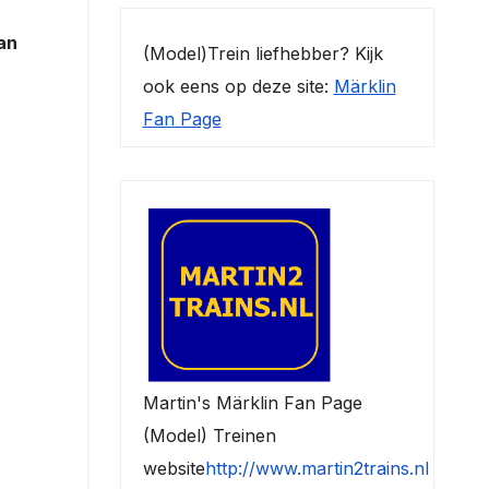
an
(Model)Trein liefhebber? Kijk
ook eens op deze site:
Märklin
Fan Page
Martin's Märklin Fan Page
(Model) Treinen
website
http://www.martin2trains.nl