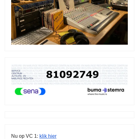
Nu op VC 1:
klik hier