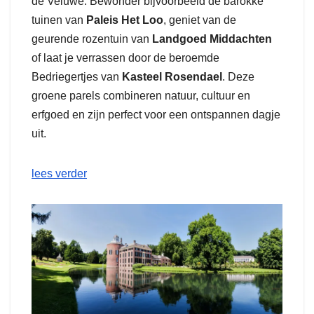
de Veluwe. Bewonder bijvoorbeeld de barokke
tuinen van
Paleis Het Loo
, geniet van de
geurende rozentuin van
Landgoed Middachten
of laat je verrassen door de beroemde
Bedriegertjes van
Kasteel Rosendael
. Deze
groene parels combineren natuur, cultuur en
erfgoed en zijn perfect voor een ontspannen dagje
uit.
lees verder