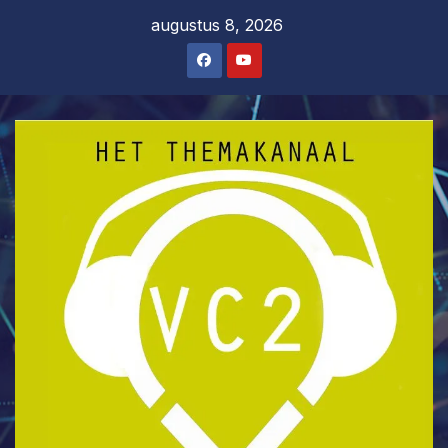
Ga
augustus 8, 2026
naar
de
inhoud