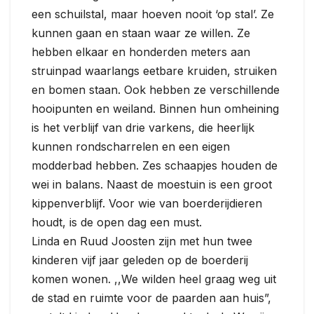
een schuilstal, maar hoeven nooit ‘op stal’. Ze
kunnen gaan en staan waar ze willen. Ze
hebben elkaar en honderden meters aan
struinpad waarlangs eetbare kruiden, struiken
en bomen staan. Ook hebben ze verschillende
hooipunten en weiland. Binnen hun omheining
is het verblijf van drie varkens, die heerlijk
kunnen rondscharrelen en een eigen
modderbad hebben. Zes schaapjes houden de
wei in balans. Naast de moestuin is een groot
kippenverblijf. Voor wie van boerderijdieren
houdt, is de open dag een must.
Linda en Ruud Joosten zijn met hun twee
kinderen vijf jaar geleden op de boerderij
komen wonen. ,,We wilden heel graag weg uit
de stad en ruimte voor de paarden aan huis”,