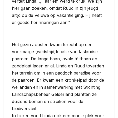
vertelt Linda. ,,Haarlem werd te druk. We zijn
hier gaan zoeken, omdat Ruud in zijn jeugd
altijd op de Veluwe op vakantie ging. Hij heeft
er goede herinneringen aan.”
Het gezin Joosten kwam terecht op een
voormalige (wedstrijd)locatie van IJslandse
paarden. De lange baan, ovale töltbaan en
zandplaat lagen er al. Linda en Ruud toverden
het terrein om in een paddock paradise voor
de paarden. Er kwam een kronkelpad door de
weilanden en in samenwerking met Stichting
Landschapsbeheer Gelderland plantten ze
duizend bomen en struiken voor de
biodiversiteit.
In Lieren vond Linda ook een mooie plek voor