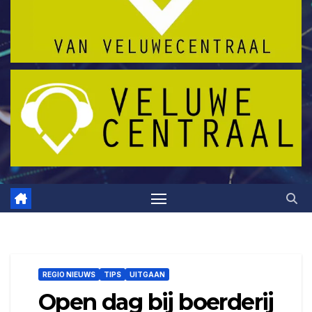
REGIO NIEUWS
TIPS
UITGAAN
Open dag bij boerderij