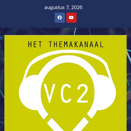
Ga
augustus 7, 2026
naar
de
inhoud