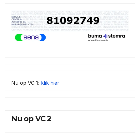
Nu op VC 1:
klik hier
Nu op VC 2