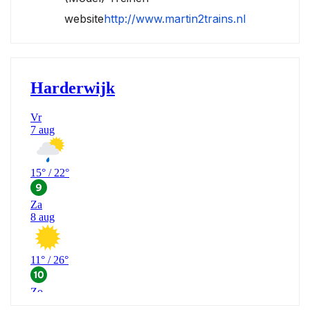
website
http://www.martin2trains.nl