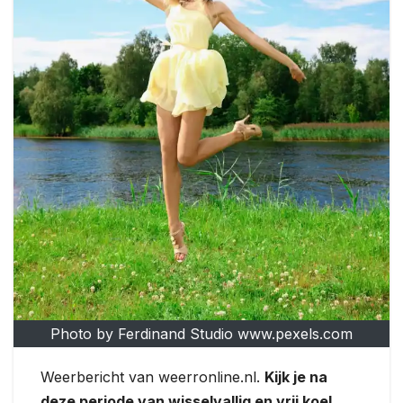
Photo by Ferdinand Studio www.pexels.com
Weerbericht van weerronline.nl.
Kijk je na
deze periode van wisselvallig en vrij koel