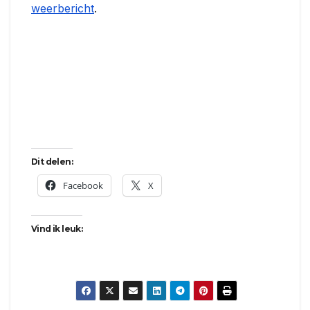
weerbericht
.
Dit delen:
Facebook
X
Vind ik leuk: