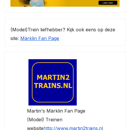
(Model)Trein liefhebber? Kijk ook eens op deze
site:
Märklin Fan Page
Martin's Märklin Fan Page
(Model) Treinen
website
http://www.martin2trains.nl