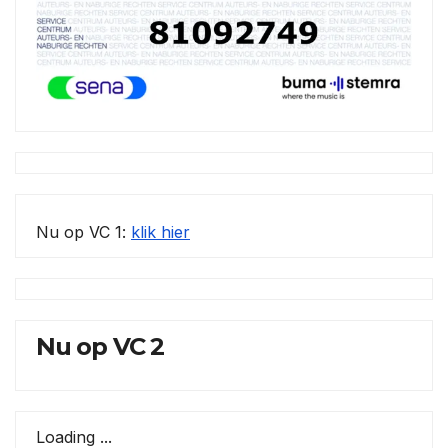
Nu op VC 1:
klik hier
Nu op VC 2
Loading ...