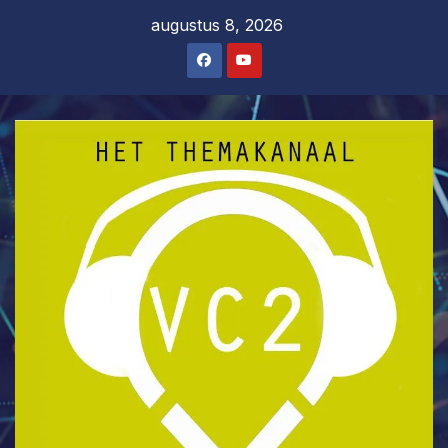
Ga
augustus 8, 2026
naar
de
inhoud