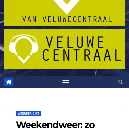
WEERBERICHT
Weekendweer: zo