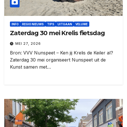
INFO
REGIO NIEUWS
TIPS
UITGAAN
VELUWE
Zaterdag 30 mei Krelis fietsdag
MEI 27, 2026
Bron: VVV Nunspeet – Ken jij Krelis de Keiler al?
Zaterdag 30 mei organiseert Nunspeet uit de
Kunst samen met…