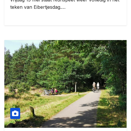
teken van Eibertjesdag.…