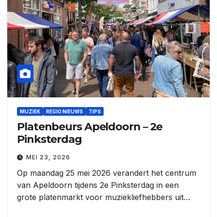
MUZIEK
REGIO NIEUWS
TIPS
Platenbeurs Apeldoorn – 2e
Pinksterdag
MEI 23, 2026
Op maandag 25 mei 2026 verandert het centrum
van Apeldoorn tijdens 2e Pinksterdag in een
grote platenmarkt voor muziekliefhebbers uit…