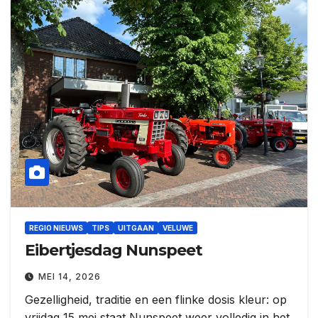
REGIO NIEUWS
TIPS
UITGAAN
VELUWE
Eibertjesdag Nunspeet
MEI 14, 2026
Gezelligheid, traditie en een flinke dosis kleur: op
vrijdag 15 mei staat Nunspeet weer volledig in het