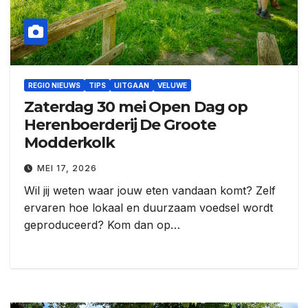
REGIO NIEUWS
TIPS
UITGAAN
VELUWE
Zaterdag 30 mei Open Dag op
Herenboerderij De Groote
Modderkolk
MEI 17, 2026
Wil jij weten waar jouw eten vandaan komt? Zelf
ervaren hoe lokaal en duurzaam voedsel wordt
geproduceerd? Kom dan op…