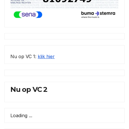
Nu op VC 1:
klik hier
Nu op VC 2
Loading ...