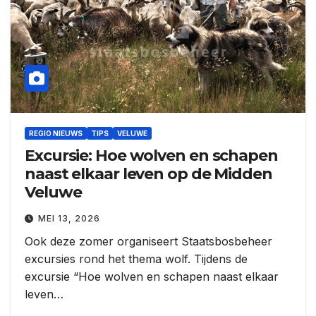
REGIO NIEUWS
TIPS
VELUWE
Excursie: Hoe wolven en schapen
naast elkaar leven op de Midden
Veluwe
MEI 13, 2026
Ook deze zomer organiseert Staatsbosbeheer
excursies rond het thema wolf. Tijdens de
excursie “Hoe wolven en schapen naast elkaar
leven…