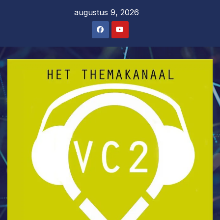
Ga
augustus 9, 2026
naar
de
inhoud