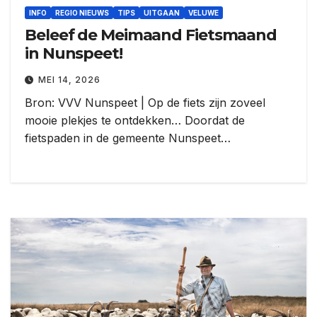
INFO
REGIO NIEUWS
TIPS
UITGAAN
VELUWE
Beleef de Meimaand Fietsmaand
in Nunspeet!
MEI 14, 2026
Bron: VVV Nunspeet | Op de fiets zijn zoveel
mooie plekjes te ontdekken… Doordat de
fietspaden in de gemeente Nunspeet…