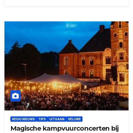
REGIO NIEUWS
TIPS
UITGAAN
VELUWE
Magische kampvuurconcerten bij