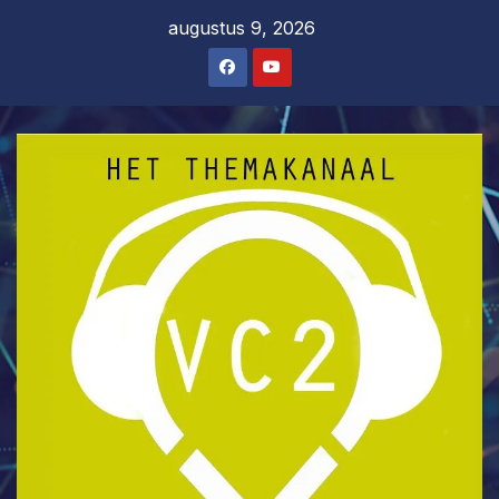
Ga
augustus 9, 2026
naar
de
inhoud