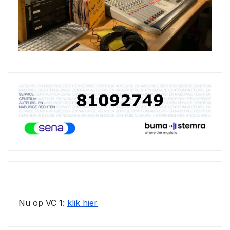
Nu op VC 1:
klik hier