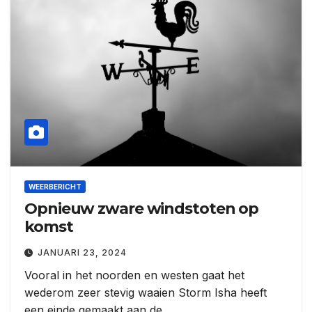
WEERBERICHT
Opnieuw zware windstoten op
komst
JANUARI 23, 2024
Vooral in het noorden en westen gaat het
wederom zeer stevig waaien Storm Isha heeft
een einde gemaakt aan de…