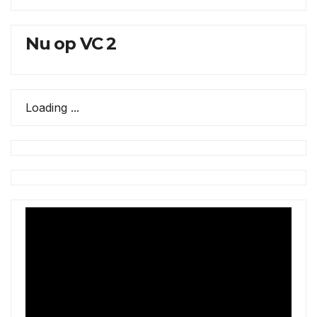
Nu op VC 2
Loading ...