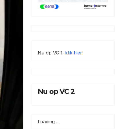
Nu op VC 1:
klik hier
Nu op VC 2
Loading ...