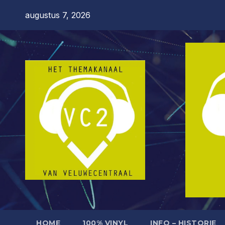
Ga
augustus 7, 2026
naar
de
inhoud
HOME
100% VINYL
INFO – HISTORIE