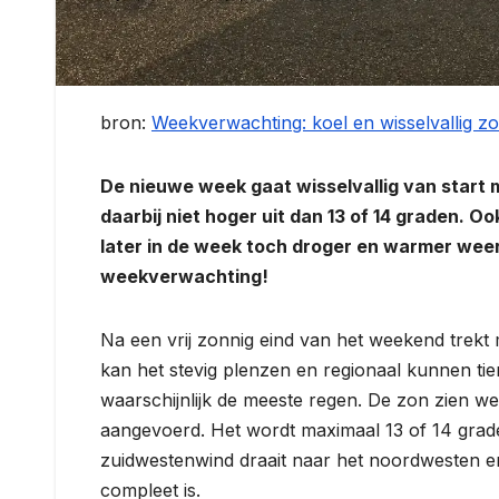
bron:
Weekverwachting: koel en wisselvallig z
De nieuwe week gaat wisselvallig van start
daarbij niet hoger uit dan 13 of 14 graden. Oo
later in de week toch droger en warmer weer 
weekverwachting!
Na een vrij zonnig eind van het weekend trekt
kan het stevig plenzen en regionaal kunnen tient
waarschijnlijk de meeste regen. De zon zien we
aangevoerd. Het wordt maximaal 13 of 14 grade
zuidwestenwind draait naar het noordwesten en
compleet is.