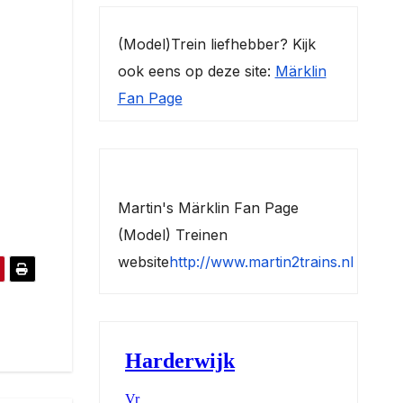
(Model)Trein liefhebber? Kijk
ook eens op deze site:
Märklin
Fan Page
Martin's Märklin Fan Page
(Model) Treinen
website
http://www.martin2trains.nl