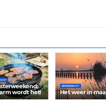
RICHT
sterweekend:
WEERBERICHT
arm wordt het!
Het weer in maa