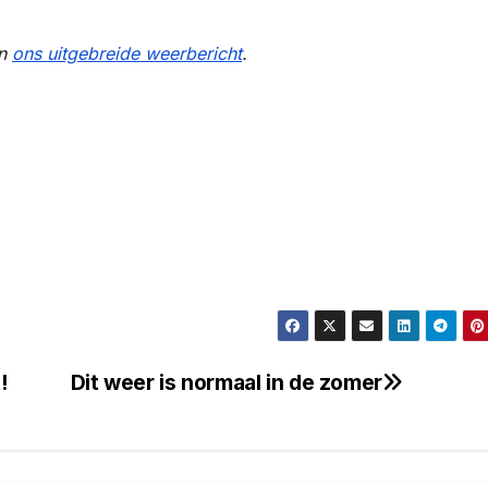
in
ons uitgebreide weerbericht
.
!
Dit weer is normaal in de zomer