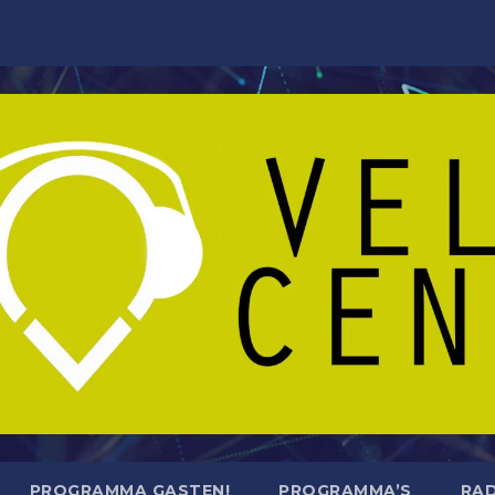
PROGRAMMA GASTEN!
PROGRAMMA’S
RAD