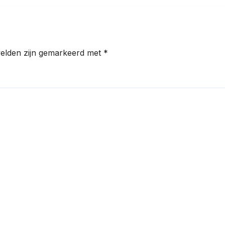
velden zijn gemarkeerd met
*