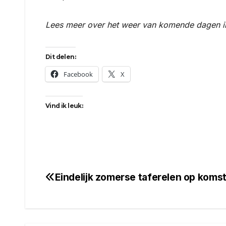
Lees meer over het weer van komende dagen 
Dit delen:
Facebook
X
Vind ik leuk:
Eindelijk zomerse taferelen op komst
Bericht
navigatie