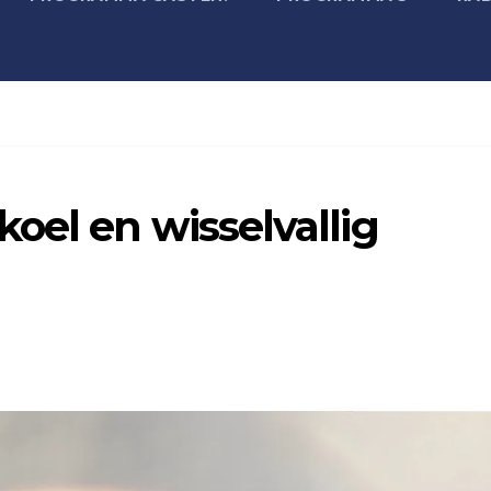
oel en wisselvallig