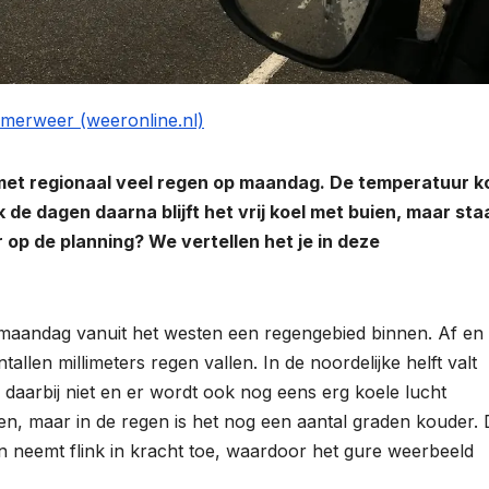
omerweer (weeronline.nl)
 met regionaal veel regen op maandag. De temperatuur 
k de dagen daarna blijft het vrij koel met buien, maar sta
op de planning? We vertellen het je in deze
 maandag vanuit het westen een regengebied binnen. Af en
allen millimeters regen vallen. In de noordelijke helft valt
 daarbij niet en er wordt ook nog eens erg koele lucht
n, maar in de regen is het nog een aantal graden kouder.
 neemt flink in kracht toe, waardoor het gure weerbeeld