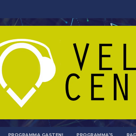
PROGRAMMA GASTEN!
PROGRAMMA’S
RAD