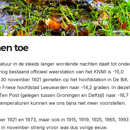
en toe
atuur in de steeds langer wordende nachten daalt tot onde
nog bestaand officieel weerstation van het KNMI is -15,0
30 november 1921 gemeten op het hoofdstation in De Bilt.
 Friese hoofdstad Leeuwarden naar -14,2 graden. In diezel
en Post (gelegen tussen Groningen en Delfzijl) naar -16,7
e temperaturen kunnen we ons bijna niet meer voorstellen.
er 1921 en 1973, maar ook in 1915, 1919, 1925, 1965, 1993
nd in november streng vroor was dus vorige eeuw.