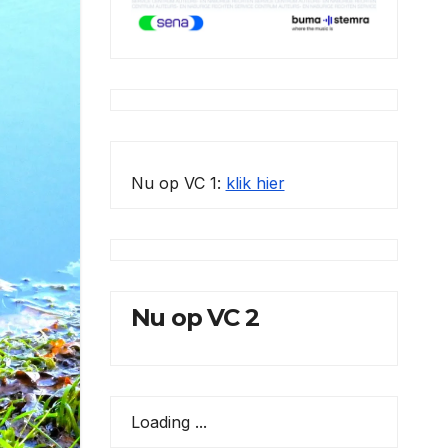
Nu op VC 1:
klik hier
Nu op VC 2
Loading ...