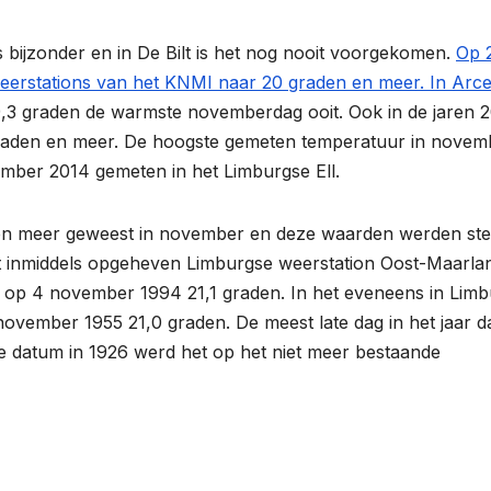
bijzonder en in De Bilt is het nog nooit voorgekomen.
Op 
eerstations van het KNMI naar 20 graden en meer. In Arc
 19,3 graden de warmste novemberdag ooit. Ook in de jaren 
graden en meer. De hoogste gemeten temperatuur in novem
mber 2014 gemeten in het Limburgse Ell.
 en meer geweest in november en deze waarden werden st
et inmiddels opgeheven Limburgse weerstation Oost-Maarla
t op 4 november 1994 21,1 graden. In het eveneens in Lim
ovember 1955 21,0 graden. De meest late dag in het jaar d
e datum in 1926 werd het op het niet meer bestaande