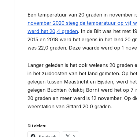
Een temperatuur van 20 graden in november is 
november 2020 steeg de temperatuur op vijf w
werd het 20,4 graden
. In de Bilt was het met
2015 en 2018 werd het ergens in het land 20 
was 22,0 graden. Deze waarde werd op 1 nove
Langer geleden is het ook weleens 20 graden
in het zuidoosten van het land gemeten. Op h
gelegen tussen Maastricht en Eijsden, werd he
gelegen Buchten (vlakbij Born) werd het op 7 n
20 graden en meer werd is 12 november. Op di
weerstation van Sittard 20,0 graden.
Dit delen:
Facebook
X