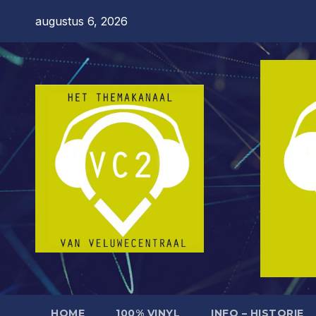
Ga
augustus 6, 2026
naar
de
inhoud
HOME
100% VINYL
INFO – HISTORIE