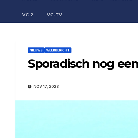
VC 2
VC-TV
NIEUWS
WEERBERICHT
Sporadisch nog ee
NOV 17, 2023