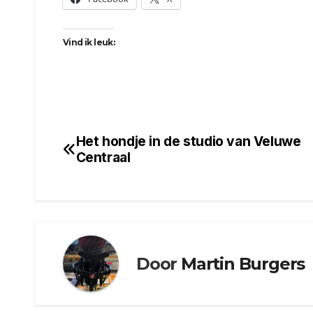
Vind ik leuk:
Het hondje in de studio van Veluwe
Bericht
Centraal
navigatie
Door
Martin Burgers